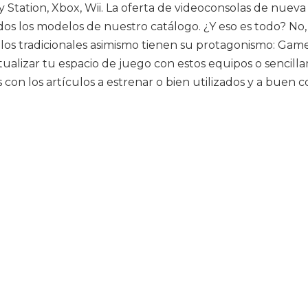
y Station, Xbox, Wii. La oferta de videoconsolas de nuev
dos los modelos de nuestro catálogo. ¿Y eso es todo? No,
os tradicionales asimismo tienen su protagonismo: Game
lizar tu espacio de juego con estos equipos o sencilla
con los artículos a estrenar o bien utilizados y a buen c