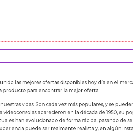
eunido las mejores ofertas disponibles hoy día en el me
a producto para encontrar la mejor oferta.
nuestras vidas. Son cada vez más populares, y se puede
 videoconsolas aparecieron en la década de 1950, su po
actuales han evolucionado de forma rápida, pasando de s
experiencia puede ser realmente realista y, en algún ins