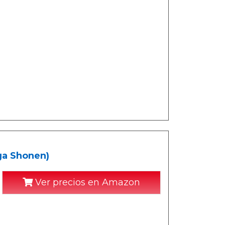
ga Shonen)
Ver precios en Amazon