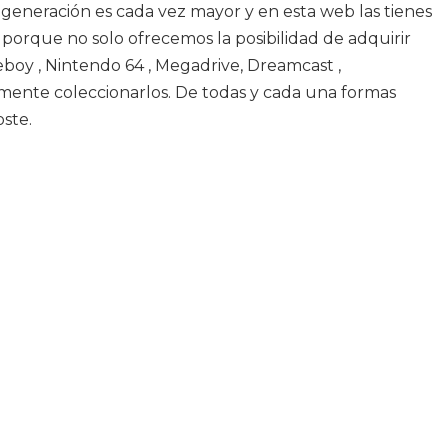
a generación es cada vez mayor y en esta web las tienes
 porque no solo ofrecemos la posibilidad de adquirir
boy , Nintendo 64 , Megadrive, Dreamcast ,
mente coleccionarlos. De todas y cada una formas
oste.