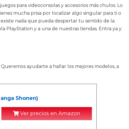
juegos para videoconsolas y accesorios más chulos. Lo
enes mucha prisa por localizar algo singular para ti o
o existe nada que pueda despertar tu sentido de la
la PlayStation y a una de nuestras tiendas. Entra ya y
. Queremos ayudarte a hallar los mejores modelos, a
(Manga Shonen)
Ver precios en Amazon