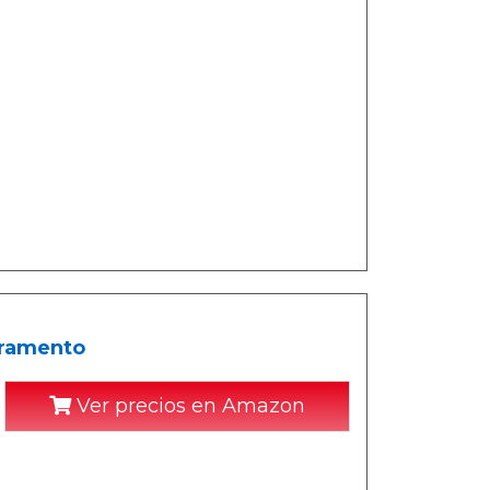
uramento
Ver precios en Amazon