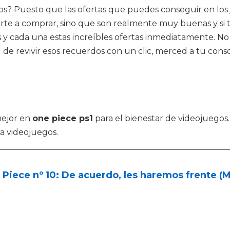
los? Puesto que las ofertas que puedes conseguir en los 
arte a comprar, sino que son realmente muy buenas y si ti
s y cada una estas increíbles ofertas inmediatamente. N
 de revivir esos recuerdos con un clic, merced a tu conso
mejor en
one piece ps1
para el bienestar de videojuegos
a videojuegos.
Piece nº 10: De acuerdo, les haremos frente 