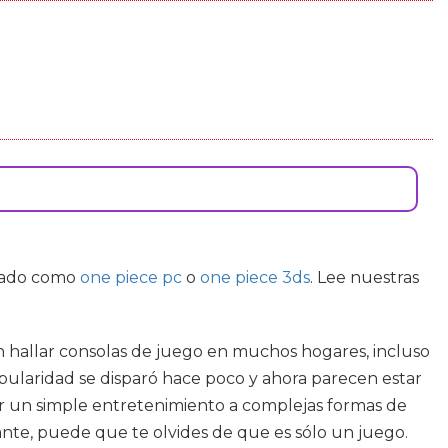
rcado como
one piece pc
o
one piece 3ds
. Lee nuestras
n hallar consolas de juego en muchos hogares, incluso
pularidad se disparó hace poco y ahora parecen estar
er un simple entretenimiento a complejas formas de
tante, puede que te olvides de que es sólo un juego.