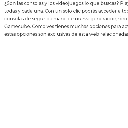
¿Son las consolas y los videojuegos lo que buscas? Pla
todas y cada una. Con un solo clic podrás acceder a to
consolas de segunda mano de nueva generación, sino l
Gamecube. Como ves tienes muchas opciones para actua
estas opciones son exclusivas de esta web relacionadas 