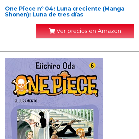
One Piece nº 04: Luna creciente (Manga
Shonen): Luna de tres días
Ver precios en Amazon