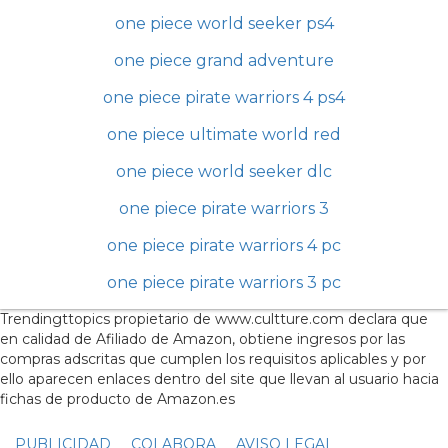
one piece world seeker ps4
one piece grand adventure
one piece pirate warriors 4 ps4
one piece ultimate world red
one piece world seeker dlc
one piece pirate warriors 3
one piece pirate warriors 4 pc
one piece pirate warriors 3 pc
Trendingttopics propietario de www.cultture.com declara que
en calidad de Afiliado de Amazon, obtiene ingresos por las
compras adscritas que cumplen los requisitos aplicables y por
ello aparecen enlaces dentro del site que llevan al usuario hacia
fichas de producto de Amazon.es
PUBLICIDAD
COLABORA
AVISO LEGAL