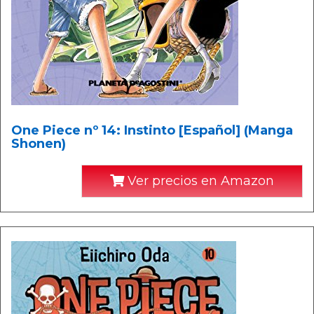
One Piece nº 14: Instinto [Español] (Manga
Shonen)
Ver precios en Amazon