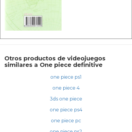
Otros productos de videojuegos
similares a One piece definitive
one piece ps1
one piece 4
3ds one piece
one piece ps4
one piece pc
one piece ps2