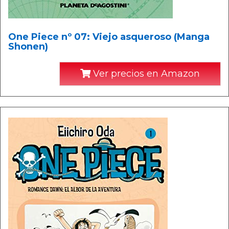
One Piece nº 07: Viejo asqueroso (Manga
Shonen)
Ver precios en Amazon