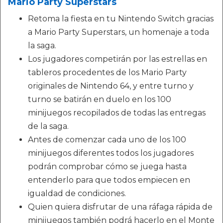
Mario Party Superstars
Retoma la fiesta en tu Nintendo Switch gracias
a Mario Party Superstars, un homenaje a toda
la saga.
Los jugadores competirán por las estrellas en
tableros procedentes de los Mario Party
originales de Nintendo 64, y entre turno y
turno se batirán en duelo en los 100
minijuegos recopilados de todas las entregas
de la saga.
Antes de comenzar cada uno de los 100
minijuegos diferentes todos los jugadores
podrán comprobar cómo se juega hasta
entenderlo para que todos empiecen en
igualdad de condiciones.
Quien quiera disfrutar de una ráfaga rápida de
minijuegos también podrá hacerlo en el Monte