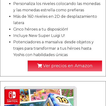
Personaliza los niveles colocando las monedas
y las monedas estrella como prefieras
Más de 160 niveles en 2D de desplazamiento
latera
Cinco héroes a tu disposición!
Incluye New Super Luigi U!
Potenciadores a mansalva: desde objetos y
trajes para transformar a tus héroes hasta
Yoshis con habilidades únicas
Ver precios en Amazon