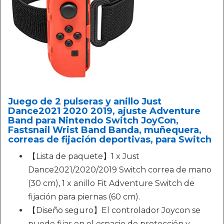
Juego de 2 pulseras y anillo Just
Dance2021 2020 2019, ajuste Adventure
Band para Nintendo Switch JoyCon,
Fastsnail Wrist Band Banda, muñequera,
correas de fijación deportivas, para Switch
【Lista de paquete】1 x Just
Dance2021/2020/2019 Switch correa de mano
(30 cm), 1 x anillo Fit Adventure Switch de
fijación para piernas (60 cm).
【Diseño seguro】El controlador Joycon se
puede fijar en el espacio de protección y