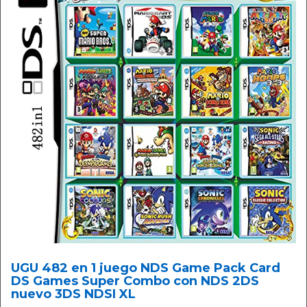
UGU 482 en 1 juego NDS Game Pack Card
DS Games Super Combo con NDS 2DS
nuevo 3DS NDSI XL