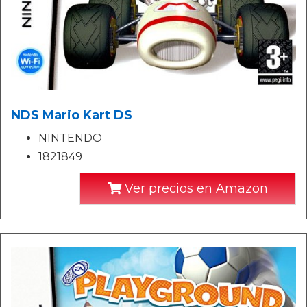
NDS Mario Kart DS
NINTENDO
1821849
Ver precios en Amazon