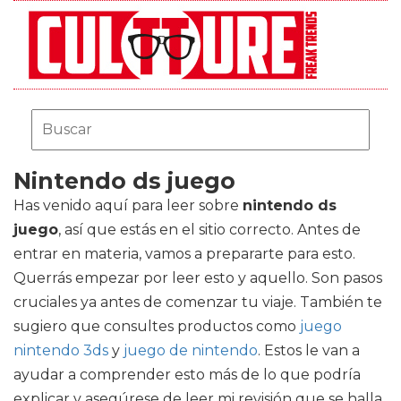
Nintendo ds juego
Has venido aquí para leer sobre
nintendo ds
juego
, así que estás en el sitio correcto. Antes de
entrar en materia, vamos a prepararte para esto.
Querrás empezar por leer esto y aquello. Son pasos
cruciales ya antes de comenzar tu viaje. También te
sugiero que consultes productos como
juego
nintendo 3ds
y
juego de nintendo
. Estos le van a
ayudar a comprender esto más de lo que podría
explicar y asegúrese de leer mi revisión que se halla