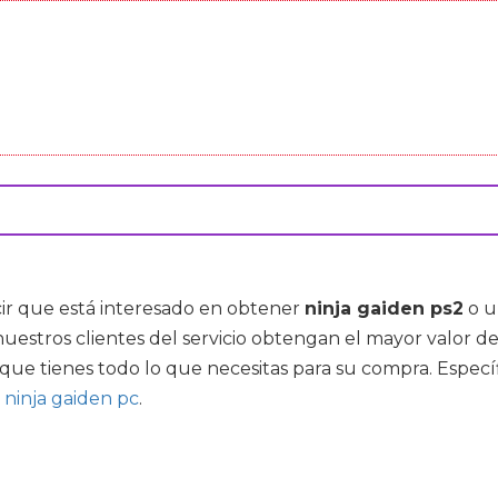
ir que está interesado en obtener
ninja gaiden ps2
o u
stros clientes del servicio obtengan el mayor valor d
 que tienes todo lo que necesitas para su compra. Esp
s
ninja gaiden pc
.