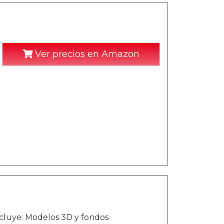
Ver precios en Amazon
ncluye: Modelos 3D y fondos