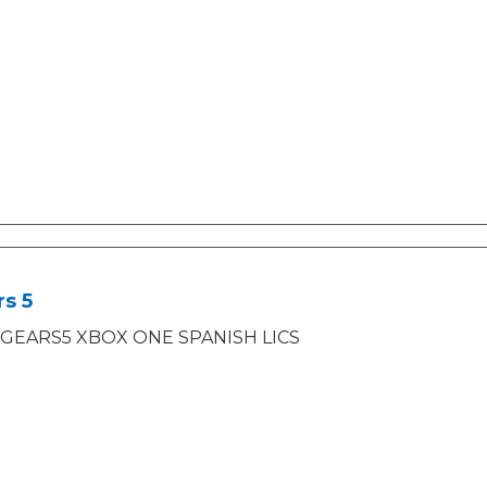
s 5
GEARS5 XBOX ONE SPANISH LICS