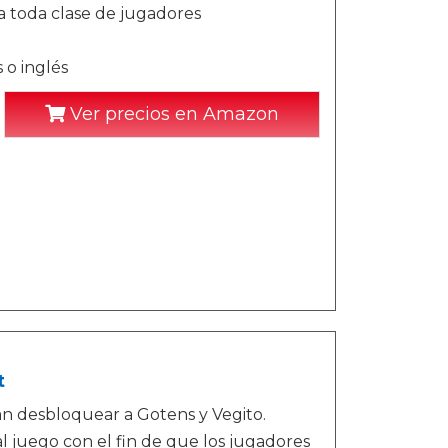
a toda clase de jugadores
 o inglés
Ver precios en Amazon
t
n desbloquear a Gotens y Vegito.
 al juego con el fin de que los jugadores