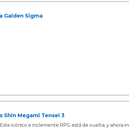
ja Gaiden Sigma
us Shin Megami Tensei 3
Este icónico e inclemente RPG está de vuelta, y ahora i