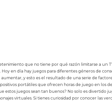
etenimiento que no tiene por qué razón limitarse a un 
 Hoy en día hay juegos para diferentes géneros de consol
aumentar, y esto es el resultado de una serie de factor
ispositivos portátiles que ofrecen horas de juego en lo
e estos juegos sean tan buenos? No solo es divertido ju
onajes virtuales. Si tienes curiosidad por conocer las v