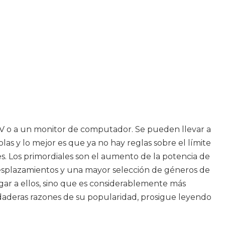
TV o a un monitor de computador. Se pueden llevar a
as y lo mejor es que ya no hay reglas sobre el límite
es. Los primordiales son el aumento de la potencia de
s desplazamientos y una mayor selección de géneros de
gar a ellos, sino que es considerablemente más
erdaderas razones de su popularidad, prosigue leyendo