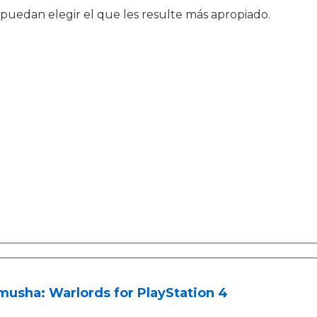
puedan elegir el que les resulte más apropiado.
usha: Warlords for PlayStation 4