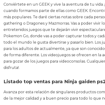
Conviértete en un GEEK y vive la aventura de tu vida. 
cuando formamos parte de ellas como GEEK. Encontrarás 
más populares. Te daré ciertas notas sobre cada perso
gathering o Dragones y Mazmorras. Vas a poder vivir lo
entretenidos juegos que te dejarán vivir espectacula
Pokemon Go, donde vas a poder capturar todos y cada
todo el mundo le gusta divertirse y pasarlo bien. Los
para los adultos de actualmente, ya que son conocidos
de forma diferente. Los videojuegos se ofrecen en la 
para gozar de los juegos para videoconsolas. Cualqui
disfruta!.
Listado top ventas para Ninja gaiden ps
Avanza por esta relación de singulares productos co
de la mejor calidad y a buen precio para todo lo que n