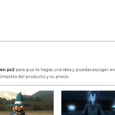
den ps2
para que te hagas una idea y puedas escoger ent
completa del producto y su precio.