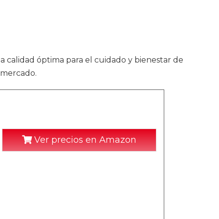
la calidad óptima para el cuidado y bienestar de
l mercado.
Ver precios en Amazon