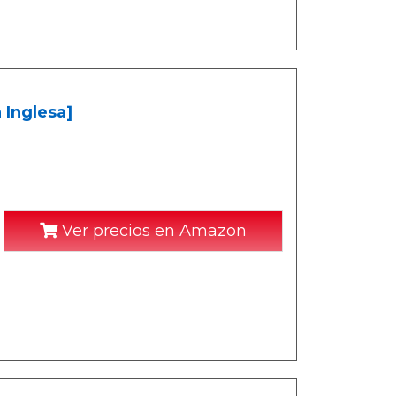
 Inglesa]
Ver precios en Amazon