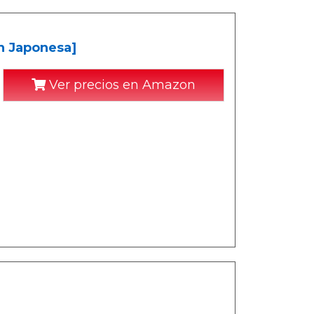
ón Japonesa]
Ver precios en Amazon