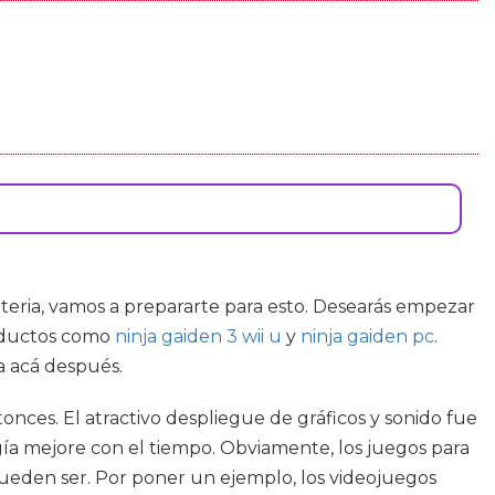
materia, vamos a prepararte para esto. Desearás empezar
roductos como
ninja gaiden 3 wii u
y
ninja gaiden pc
.
a acá después.
ces. El atractivo despliegue de gráficos y sonido fue
a mejore con el tiempo. Obviamente, los juegos para
ueden ser. Por poner un ejemplo, los videojuegos