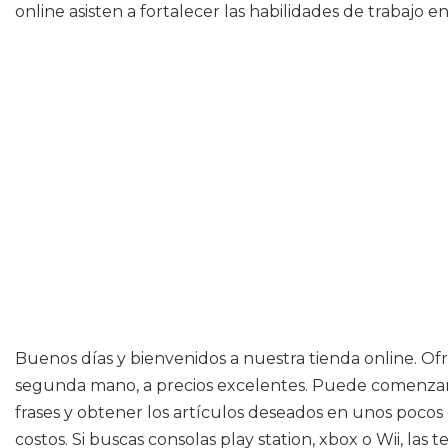
online asisten a fortalecer las habilidades de trabajo 
Buenos días y bienvenidos a nuestra tienda online. Of
segunda mano, a precios excelentes. Puede comenzar a
frases y obtener los artículos deseados en unos pocos c
costos. Si buscas consolas play station, xbox o Wii, l