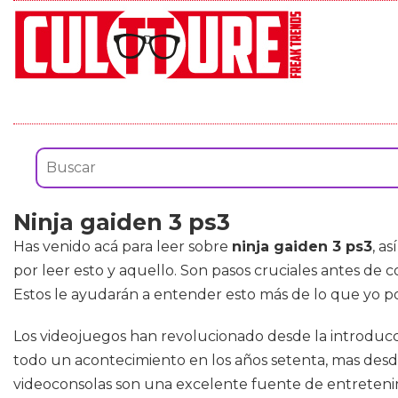
Ninja gaiden 3 ps3
Has venido acá para leer sobre
ninja gaiden 3 ps3
, a
por leer esto y aquello. Son pasos cruciales antes d
Estos le ayudarán a entender esto más de lo que yo pod
Los videojuegos han revolucionado desde la introducci
todo un acontecimiento en los años setenta, mas des
videoconsolas son una excelente fuente de entreteni