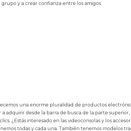
en grupo y a crear confianza entre los amigos.
recemos una enorme pluralidad de productos electrónicos
 adquirir desde la barra de busca de la parte superior,
lics. ¿Estás interesado en las videoconsolas y los acceso
as tenemos todas y cada una. También tenemos modelos trad