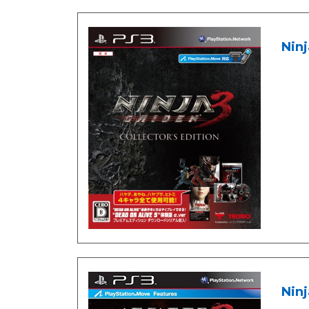
Ninj
Ninj