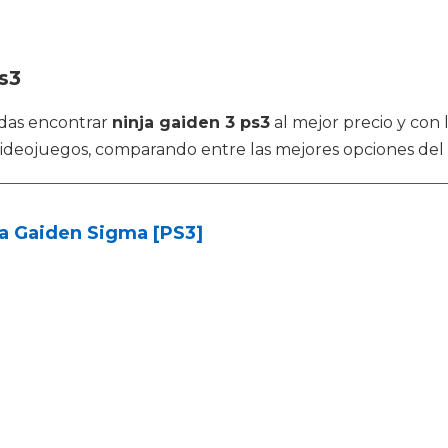
s3
das encontrar
ninja gaiden 3 ps3
al mejor precio y con 
 videojuegos, comparando entre las mejores opciones de
a Gaiden Sigma [PS3]