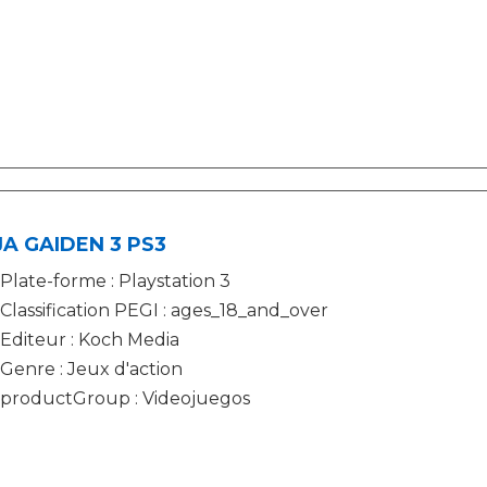
JA GAIDEN 3 PS3
Plate-forme : Playstation 3
Classification PEGI : ages_18_and_over
Editeur : Koch Media
Genre : Jeux d'action
productGroup : Videojuegos