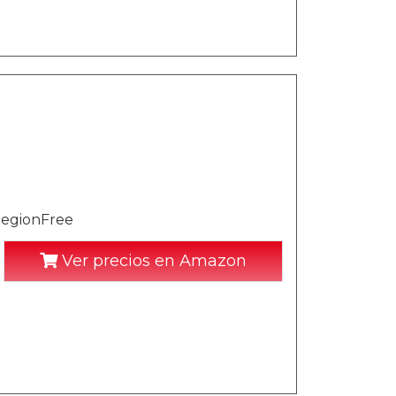
 RegionFree
Ver precios en Amazon