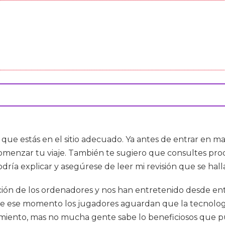
sí que estás en el sitio adecuado. Ya antes de entrar en 
e comenzar tu viaje. También te sugiero que consultes p
ría explicar y asegúrese de leer mi revisión que se hall
ón de los ordenadores y nos han entretenido desde enton
de ese momento los jugadores aguardan que la tecnologí
miento, mas no mucha gente sabe lo beneficiosos que p