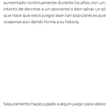
aumentado continuamente durante los años, con un n
intento de derrotar a un oponente o bien salvar un pl
que hace que estos juegos sean tan populares es que u
ocasiones aun dando forma a su historia.
Seguramente hayas jugado a algún juego para videocons