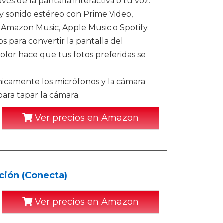
vés de la pantalla interactiva o tu voz.
 y sonido estéreo con Prime Video,
 Amazon Music, Apple Music o Spotify.
 para convertir la pantalla del
color hace que tus fotos preferidas se
nicamente los micrófonos y la cámara
para tapar la cámara.
Ver precios en Amazon
nción (Conecta)
Ver precios en Amazon