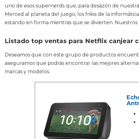
uno de esos supernerds que, para desazón de nuestras 
Merced al planeta del juego, los frikis de la informát
estando en forma mientras que se divierten. Nuestros
Listado top ventas para Netflix canjear 
Deseamos que con este grupo de productos encuen
aseguramos que podrás encontrar las mejores alternati
marcas y modelos.
Echo
Antr