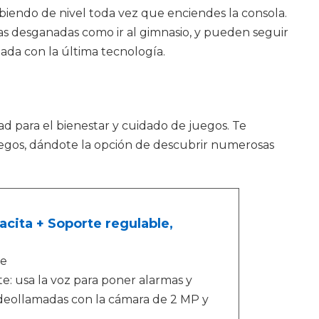
biendo de nivel toda vez que enciendes la consola.
osas desganadas como ir al gimnasio, y pueden seguir
da con la última tecnología.
ad para el bienestar y cuidado de juegos. Te
juegos, dándote la opción de descubrir numerosas
acita + Soporte regulable,
le
rte: usa la voz para poner alarmas y
videollamadas con la cámara de 2 MP y