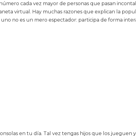
úmero cada vez mayor de personas que pasan incontabl
aneta virtual. Hay muchas razones que explican la popula
no no es un mero espectador: participa de forma interact
olas en tu día. Tal vez tengas hijos que los jueguen y l