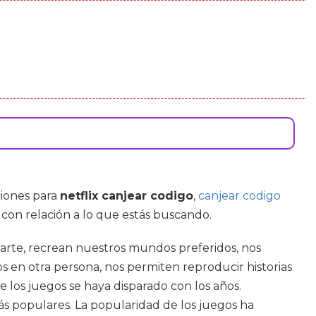
iones para
netflix canjear codigo
,
canjear codigo
 con relación a lo que estás buscando.
 arte, recrean nuestros mundos preferidos, nos
s en otra persona, nos permiten reproducir historias
 los juegos se haya disparado con los años.
ás populares. La popularidad de los juegos ha