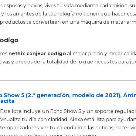
esposas y novias, vives tu vida mediante cada misión, su
ica y los amantes de la tecnología no tienen que hacer c
 productos te convertirán en una máquina de matar arma
codigo
tres
netflix canjear codigo
al mejor precio y mejor calid
vas y precios de la totalidad de lo que necesites para 
 Show 5 (2.ª generación, modelo de 2021), Antr
acita
Este lote incluye un Echo Show 5 y un soporte regulab
Visualiza tu día con claridad, Alexa está lista para ayuda
temporizadores, ver tu calendario o las noticias, hacer 
reproducir música y series en streaming.