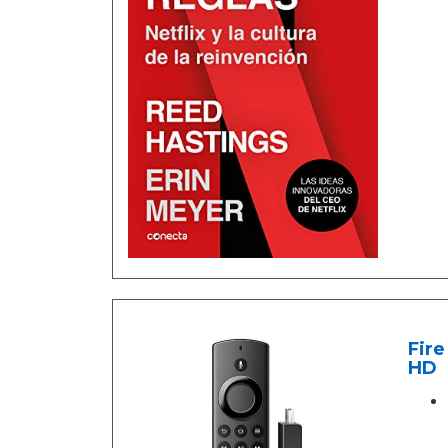
Fire
HD