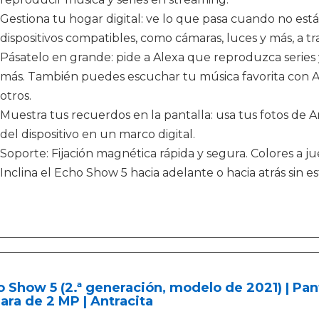
Gestiona tu hogar digital: ve lo que pasa cuando no está
dispositivos compatibles, como cámaras, luces y más, a tra
Pásatelo en grande: pide a Alexa que reproduzca series y
más. También puedes escuchar tu música favorita con A
otros.
Muestra tus recuerdos en la pantalla: usa tus fotos de 
del dispositivo en un marco digital.
Soporte: Fijación magnética rápida y segura. Colores a j
Inclina el Echo Show 5 hacia adelante o hacia atrás sin e
 Show 5 (2.ª generación, modelo de 2021) | Pant
ra de 2 MP | Antracita