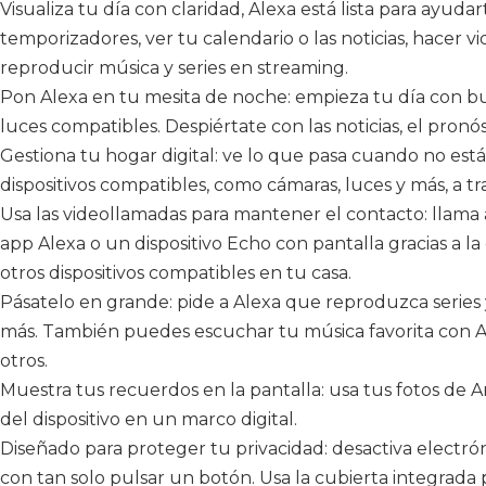
Visualiza tu día con claridad, Alexa está lista para ayuda
temporizadores, ver tu calendario o las noticias, hacer 
reproducir música y series en streaming.
Pon Alexa en tu mesita de noche: empieza tu día con b
luces compatibles. Despiértate con las noticias, el pronós
Gestiona tu hogar digital: ve lo que pasa cuando no está
dispositivos compatibles, como cámaras, luces y más, a tra
Usa las videollamadas para mantener el contacto: llama 
app Alexa o un dispositivo Echo con pantalla gracias a 
otros dispositivos compatibles en tu casa.
Pásatelo en grande: pide a Alexa que reproduzca series y
más. También puedes escuchar tu música favorita con A
otros.
Muestra tus recuerdos en la pantalla: usa tus fotos de 
del dispositivo en un marco digital.
Diseñado para proteger tu privacidad: desactiva electró
con tan solo pulsar un botón. Usa la cubierta integrada 