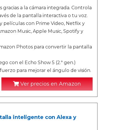
s gracias a la cámara integrada. Controla
vés de la pantalla interactiva o tu voz.
 películas con Prime Video, Netflix y
mazon Music, Apple Music, Spotify y
Amazon Photos para convertir la pantalla
uego con el Echo Show 5 (2.ª gen.)
sfuerzo para mejorar el ángulo de visión.
Ver precios en Amazon
alla inteligente con Alexa y