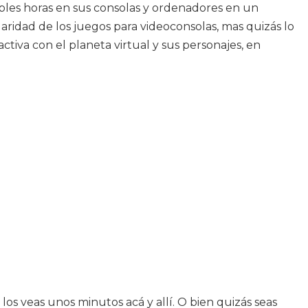
es horas en sus consolas y ordenadores en un
ridad de los juegos para videoconsolas, mas quizás lo
iva con el planeta virtual y sus personajes, en
os veas unos minutos acá y allí. O bien quizás seas