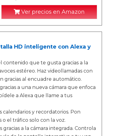
Ver precios en Amazon
talla HD inteligente con Alexa y
 contenido que te gusta gracias a la
ltavoces estéreo. Haz videollamadas con
n gracias al encuadre automático.
 gracias a una nueva cámara que enfoca
pídele a Alexa que llame a tus
us calendarios y recordatorios. Pon
 o el tráfico solo con la voz.
s gracias a la cámara integrada. Controla