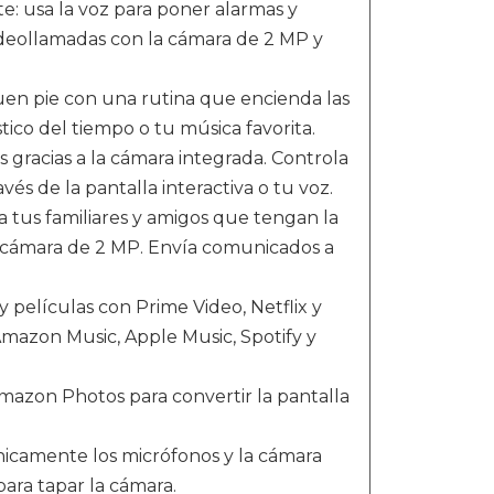
rte: usa la voz para poner alarmas y
videollamadas con la cámara de 2 MP y
uen pie con una rutina que encienda las
tico del tiempo o tu música favorita.
s gracias a la cámara integrada. Controla
vés de la pantalla interactiva o tu voz.
a tus familiares y amigos que tengan la
la cámara de 2 MP. Envía comunicados a
 películas con Prime Video, Netflix y
mazon Music, Apple Music, Spotify y
Amazon Photos para convertir la pantalla
nicamente los micrófonos y la cámara
para tapar la cámara.