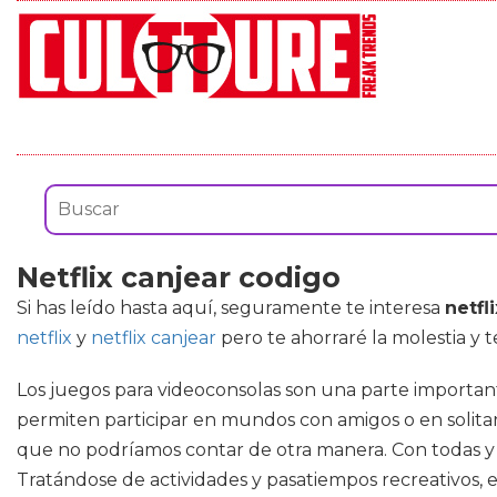
Netflix canjear codigo
Si has leído hasta aquí, seguramente te interesa
netfl
netflix
y
netflix canjear
pero te ahorraré la molestia y 
Los juegos para videoconsolas son una parte important
permiten participar en mundos con amigos o en solitari
que no podríamos contar de otra manera. Con todas y c
Tratándose de actividades y pasatiempos recreativos, 