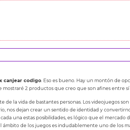
ix canjear codigo
. Eso es bueno. Hay un montón de opc
te mostraré 2 productos que creo que son afines entre sí
e de la vida de bastantes personas. Los videojuegos son
o, nos dejan crear un sentido de identidad y convertirno
ada una estas posibilidades, es lógico que el mercado de
el ámbito de los juegos es indudablemente uno de los m