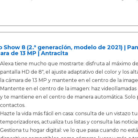
 Show 8 (2.ª generación, modelo de 2021) | Pan
ra de 13 MP | Antracita
Alexa tiene mucho que mostrarte: disfruta al máximo del
pantalla HD de 8", el ajuste adaptativo del color y los a
la cámara de 13 MP y mantente en el centro de la image
Mantente en el centro de la imagen: haz videollamadas
y te mantiene en el centro de manera automática. Solo 
contactos.
Hazte la vida más fácil en casa: consulta de un vistazo t
temporizadores, actualiza tus listas y consulta las noticias
Gestiona tu hogar digital: ve lo que pasa cuando no está