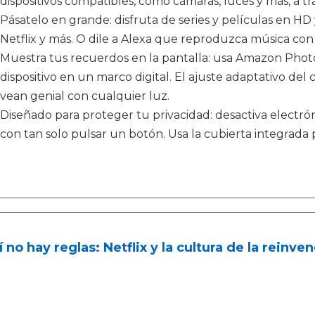
dispositivos compatibles, como cámaras, luces y más, a tra
Pásatelo en grande: disfruta de series y películas en HD
Netflix y más. O dile a Alexa que reproduzca música con
Muestra tus recuerdos en la pantalla: usa Amazon Photos
dispositivo en un marco digital. El ajuste adaptativo del 
vean genial con cualquier luz.
Diseñado para proteger tu privacidad: desactiva electró
con tan solo pulsar un botón. Usa la cubierta integrada 
 no hay reglas: Netflix y la cultura de la reinve