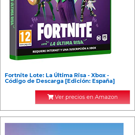
Fortnite Lote: La Última Risa - Xbox -
Código de Descarga [Edición: España]
Ver precios en Amazon