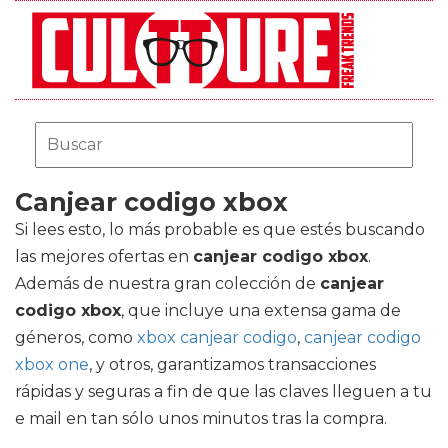
Canjear codigo xbox
Si lees esto, lo más probable es que estés buscando
las mejores ofertas en
canjear codigo xbox
.
Además de nuestra gran colección de
canjear
codigo xbox
, que incluye una extensa gama de
géneros, como
xbox canjear codigo
,
canjear codigo
xbox one
, y otros, garantizamos transacciones
rápidas y seguras a fin de que las claves lleguen a tu
e mail en tan sólo unos minutos tras la compra.