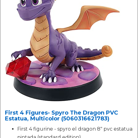
First 4 Figures- Spyro The Dragon PVC
Estatua, Multicolor (5060316621783)
First 4 figurine - spyro el dragon 8" pvc estatua
pintada (standard edition)