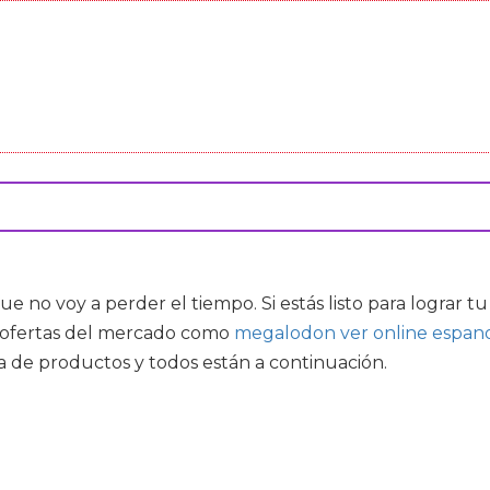
no voy a perder el tiempo. Si estás listo para lograr t
s ofertas del mercado como
megalodon ver online espan
 de productos y todos están a continuación.