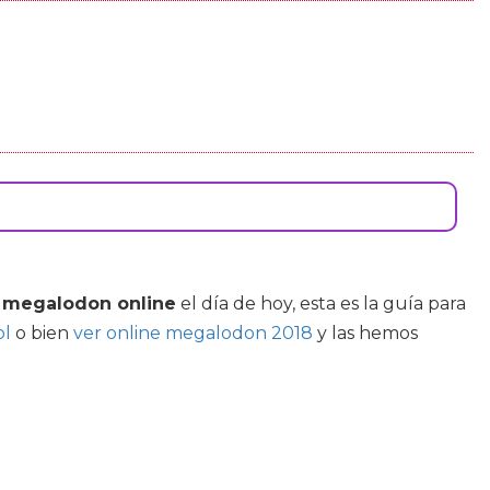
u
megalodon online
el día de hoy, esta es la guía para
ol
o bien
ver online megalodon 2018
y las hemos