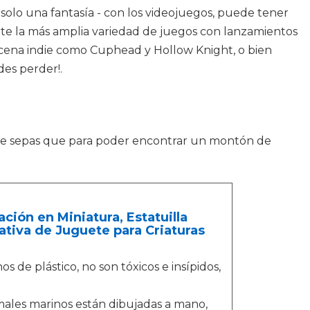
s solo una fantasía - con los videojuegos, puede tener
rte la más amplia variedad de juegos con lanzamientos
 escena indie como Cuphead y Hollow Knight, o bien
des perder!.
ue sepas que para poder encontrar un montón de
ión en Miniatura, Estatuilla
tiva de Juguete para Criaturas
s de plástico, no son tóxicos e insípidos,
nimales marinos están dibujadas a mano,