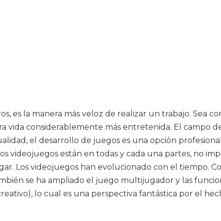
otros, es la manera más veloz de realizar un trabajo. Sea c
ra vida considerablemente más entretenida. El campo de
lidad, el desarrollo de juegos es una opción profesional
Los videojuegos están en todas y cada una partes, no im
gar. Los videojuegos han evolucionado con el tiempo. Co
mbién se ha ampliado el juego multijugador y las funcion
reativo), lo cual es una perspectiva fantástica por el h