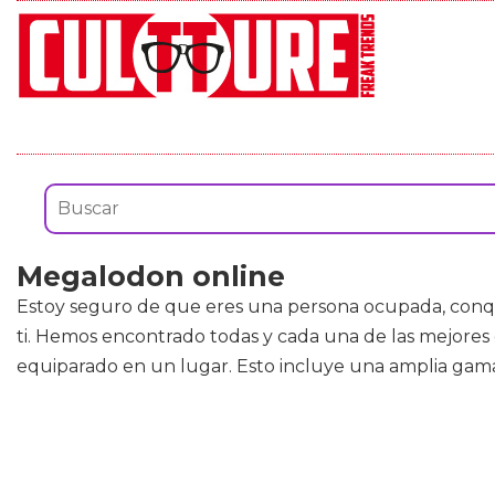
Megalodon online
Estoy seguro de que eres una persona ocupada, conque 
ti. Hemos encontrado todas y cada una de las mejore
equiparado en un lugar. Esto incluye una amplia gama