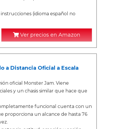
 instrucciones (idioma español no
Ver precios en Amazon
a Distancia Oficial a Escala
ión oficial Monster Jam. Viene
iales y un chasis similar que hace que
 completamente funcional cuenta con un
e proporciona un alcance de hasta 76
vez.