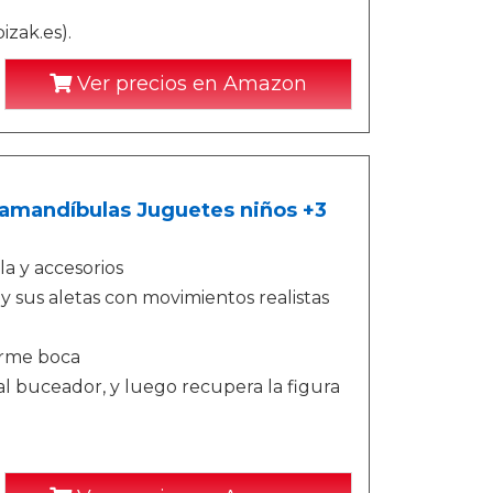
izak.es).
Ver precios en Amazon
amandíbulas Juguetes niños +3
a y accesorios
sus aletas con movimientos realistas
orme boca
al buceador, y luego recupera la figura