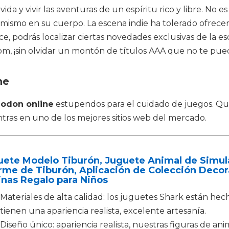
a y vivir las aventuras de un espíritu rico y libre. No e
mismo en su cuerpo. La escena indie ha tolerado ofrece
nce, podrás localizar ciertas novedades exclusivas de la
om, ¡sin olvidar un montón de títulos AAA que no te pue
ne
odon online
estupendos para el cuidado de juegos. Q
tras en uno de los mejores sitios web del mercado.
ete Modelo Tiburón, Juguete Animal de Simulac
me de Tiburón, Aplicación de Colección Decora
nas Regalo para Niños
Materiales de alta calidad: los juguetes Shark están hecho
tienen una apariencia realista, excelente artesanía.
Diseño único: apariencia realista, nuestras figuras de a