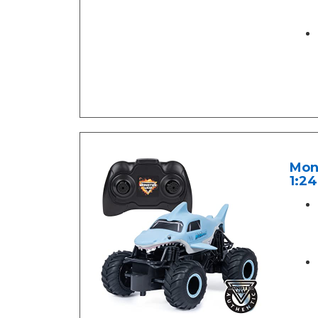
Mons
1:24