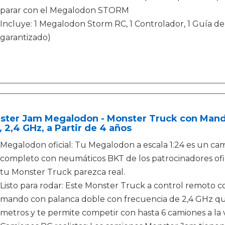
parar con el Megalodon STORM
Incluye: 1 Megalodon Storm RC, 1 Controlador, 1 Guía de
garantizado)
ter Jam Megalodon - Monster Truck con Mando 
, 2,4 GHz, a Partir de 4 años
Megalodon oficial: Tu Megalodon a escala 1:24 es un cam
completo con neumáticos BKT de los patrocinadores ofic
tu Monster Truck parezca real.
Listo para rodar: Este Monster Truck a control remoto
mando con palanca doble con frecuencia de 2,4 GHz qu
metros y te permite competir con hasta 6 camiones a la 