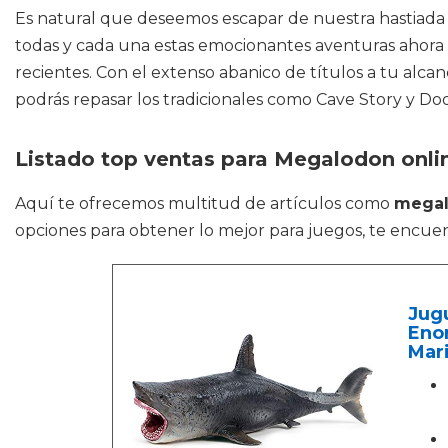
Es natural que deseemos escapar de nuestra hastiada vid
todas y cada una estas emocionantes aventuras ahora 
recientes. Con el extenso abanico de títulos a tu alca
podrás repasar los tradicionales como Cave Story y Do
Listado top ventas para Megalodon onli
Aquí te ofrecemos multitud de artículos como
megal
opciones para obtener lo mejor para juegos, te encuen
Jugu
Enor
Mari