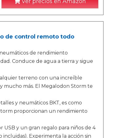
Ver precios en Amazon
 de control remoto todo
y neumáticos de rendimiento
dad. Conduce de agua a tierra y sigue
alquier terreno con una increíble
rba y mucho más. El Megalodon Storm te
detalles y neumáticos BKT, es como
 Storm proporcionan un rendimiento
USB y un gran regalo para niños de 4
 incluidas). Experimenta la acción sin