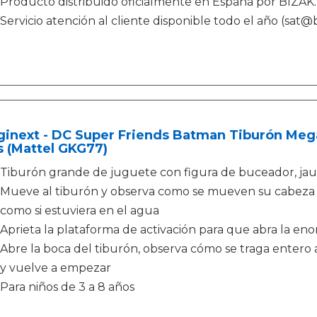
Producto distribuido oficialmente en España por BIZAK.
Servicio atención al cliente disponible todo el año (sat@b
ginext - DC Super Friends Batman Tiburón Meg
 (Mattel GKG77)
Tiburón grande de juguete con figura de buceador, jaul
Mueve al tiburón y observa como se mueven su cabeza y 
como si estuviera en el agua
Aprieta la plataforma de activación para que abra la en
Abre la boca del tiburón, observa cómo se traga entero 
y vuelve a empezar
Para niños de 3 a 8 años