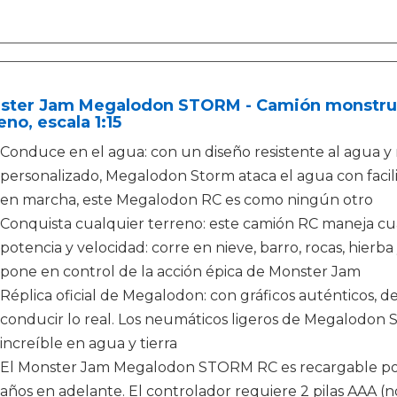
ster Jam Megalodon STORM - Camión monstruo
eno, escala 1:15
Conduce en el agua: con un diseño resistente al agua 
personalizado, Megalodon Storm ataca el agua con facili
en marcha, este Megalodon RC es como ningún otro
Conquista cualquier terreno: este camión RC maneja cu
potencia y velocidad: corre en nieve, barro, rocas, hie
pone en control de la acción épica de Monster Jam
Réplica oficial de Megalodon: con gráficos auténticos, 
conducir lo real. Los neumáticos ligeros de Megalodon
increíble en agua y tierra
El Monster Jam Megalodon STORM RC es recargable por 
años en adelante. El controlador requiere 2 pilas AAA (no