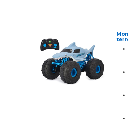
Mon
terr