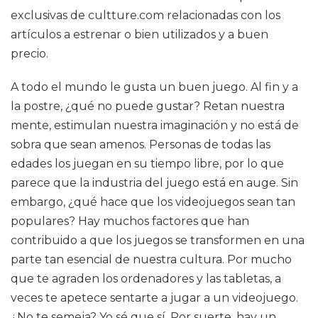
exclusivas de cultture.com relacionadas con los
artículos a estrenar o bien utilizados y a buen
precio.
A todo el mundo le gusta un buen juego. Al fin y a
la postre, ¿qué no puede gustar? Retan nuestra
mente, estimulan nuestra imaginación y no está de
sobra que sean amenos. Personas de todas las
edades los juegan en su tiempo libre, por lo que
parece que la industria del juego está en auge. Sin
embargo, ¿qué hace que los videojuegos sean tan
populares? Hay muchos factores que han
contribuido a que los juegos se transformen en una
parte tan esencial de nuestra cultura. Por mucho
que te agraden los ordenadores y las tabletas, a
veces te apetece sentarte a jugar a un videojuego.
¿No te semeja? Yo sé que sí. Por suerte, hay un