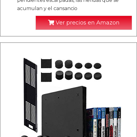
pendientes escarpadas, las heridas que se
acumulan y el cansancio
Ver precios en Amazon