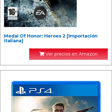
Medal Of Honor: Heroes 2 [Importación
italiana]
Ver precios en Amazon