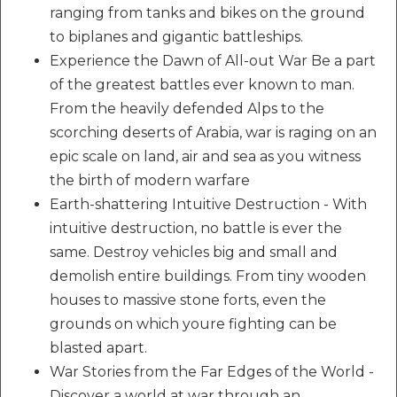
ranging from tanks and bikes on the ground
to biplanes and gigantic battleships.
Experience the Dawn of All-out War Be a part
of the greatest battles ever known to man.
From the heavily defended Alps to the
scorching deserts of Arabia, war is raging on an
epic scale on land, air and sea as you witness
the birth of modern warfare
Earth-shattering Intuitive Destruction - With
intuitive destruction, no battle is ever the
same. Destroy vehicles big and small and
demolish entire buildings. From tiny wooden
houses to massive stone forts, even the
grounds on which youre fighting can be
blasted apart.
War Stories from the Far Edges of the World -
Discover a world at war through an