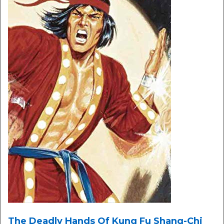
The Deadly Hands Of Kung Fu Shang-Chi