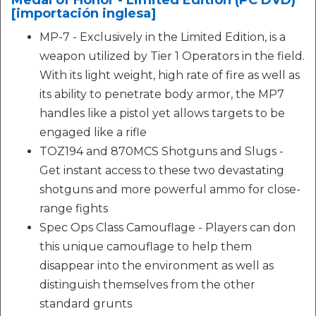
Medal of Honor - Limited Edition (PC DVD)
[importación inglesa]
MP-7 - Exclusively in the Limited Edition, is a
weapon utilized by Tier 1 Operators in the field.
With its light weight, high rate of fire as well as
its ability to penetrate body armor, the MP7
handles like a pistol yet allows targets to be
engaged like a rifle
TOZ194 and 870MCS Shotguns and Slugs -
Get instant access to these two devastating
shotguns and more powerful ammo for close-
range fights
Spec Ops Class Camouflage - Players can don
this unique camouflage to help them
disappear into the environment as well as
distinguish themselves from the other
standard grunts