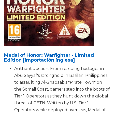
Medal of Honor: Warfighter - Limited
Edition [Importación inglesa]
Authentic action: From rescuing hostages in
Abu Sayyaf's stronghold in Basilan, Philippines
to assaulting Al-Shabaab's "Pirate Town" on
the Somali Coast, gamers step into the boots of
Tier 1 Operators as they hunt down the global
threat of PETN. Written by U.S. Tier 1
Operators while deployed overseas, Medal of