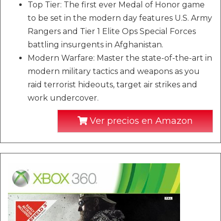
Top Tier: The first ever Medal of Honor game
to be set in the modern day features U.S. Army
Rangers and Tier 1 Elite Ops Special Forces
battling insurgents in Afghanistan.
Modern Warfare: Master the state-of-the-art in
modern military tactics and weapons as you
raid terrorist hideouts, target air strikes and
work undercover.
Ver precios en Amazon