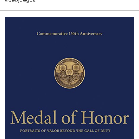
videojuegos.