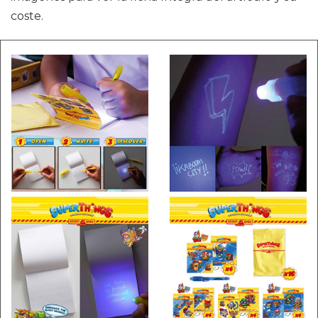
coste.