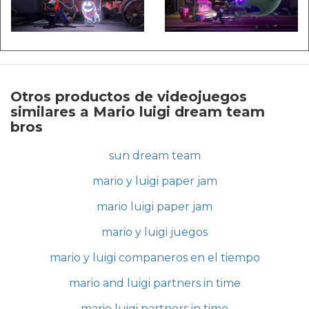
Otros productos de videojuegos
similares a Mario luigi dream team
bros
sun dream team
mario y luigi paper jam
mario luigi paper jam
mario y luigi juegos
mario y luigi companeros en el tiempo
mario and luigi partners in time
mario luigi partners in time