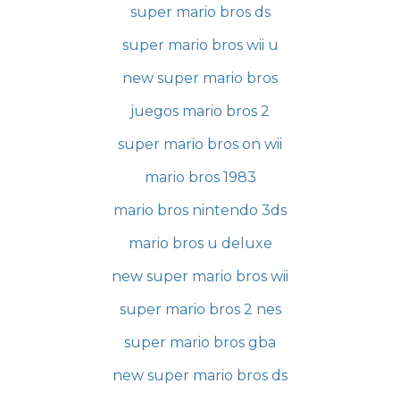
super mario bros ds
super mario bros wii u
new super mario bros
juegos mario bros 2
super mario bros on wii
mario bros 1983
mario bros nintendo 3ds
mario bros u deluxe
new super mario bros wii
super mario bros 2 nes
super mario bros gba
new super mario bros ds