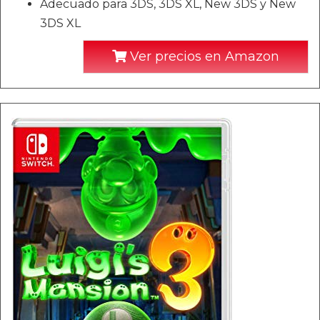
Adecuado para 3DS, 3DS XL, New 3DS y New
3DS XL
Ver precios en Amazon