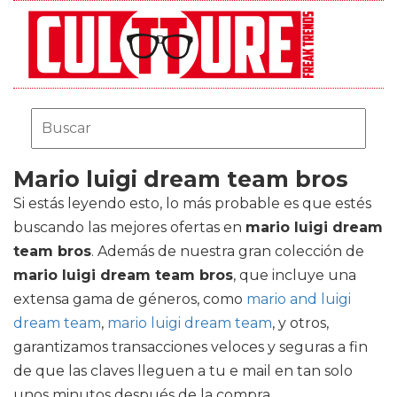
Mario luigi dream team bros
Si estás leyendo esto, lo más probable es que estés
buscando las mejores ofertas en
mario luigi dream
team bros
. Además de nuestra gran colección de
mario luigi dream team bros
, que incluye una
extensa gama de géneros, como
mario and luigi
dream team
,
mario luigi dream team
, y otros,
garantizamos transacciones veloces y seguras a fin
de que las claves lleguen a tu e mail en tan solo
unos minutos después de la compra.