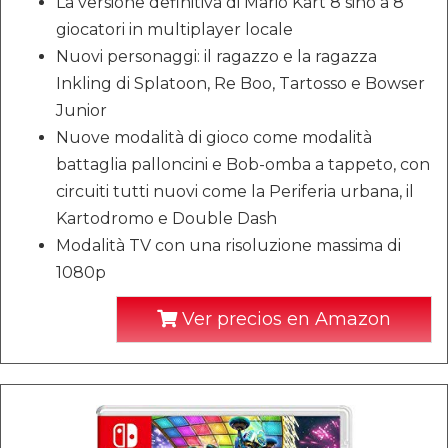
La versione definitiva di Mario Kart 8 sino a 8
giocatori in multiplayer locale
Nuovi personaggi: il ragazzo e la ragazza
Inkling di Splatoon, Re Boo, Tartosso e Bowser
Junior
Nuove modalità di gioco come modalità
battaglia palloncini e Bob-omba a tappeto, con
circuiti tutti nuovi come la Periferia urbana, il
Kartodromo e Double Dash
Modalità TV con una risoluzione massima di
1080p
Ver precios en Amazon