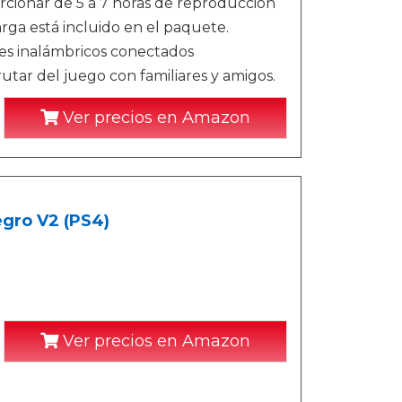
cionar de 5 a 7 horas de reproducción
rga está incluido en el paquete.
s inalámbricos conectados
tar del juego con familiares y amigos.
Ver precios en Amazon
egro V2 (PS4)
Ver precios en Amazon