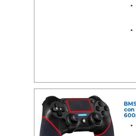
BMS
con 
600