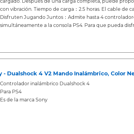
cargado. Después de una carga completa, puede propor
con vibración. Tiempo de carga：2.5 horas. El cable de ca
Disfruten Jugando Juntos：Admite hasta 4 controladore
simultáneamente a la consola PS4. Para que pueda disfru
 - Dualshock 4 V2 Mando Inalámbrico, Color N
Controlador inalámbrico Dualshock 4
Para PS4
Es de la marca Sony