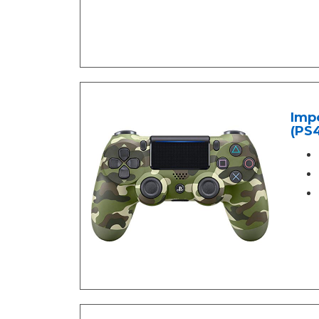
Imp
(PS