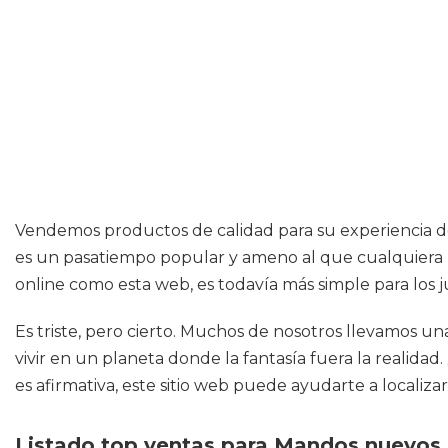
Vendemos productos de calidad para su experiencia de j
es un pasatiempo popular y ameno al que cualquiera p
online como esta web, es todavía más simple para los 
Es triste, pero cierto. Muchos de nosotros llevamos u
vivir en un planeta donde la fantasía fuera la realida
es afirmativa, este sitio web puede ayudarte a localiza
Listado top ventas para Mandos nuevos