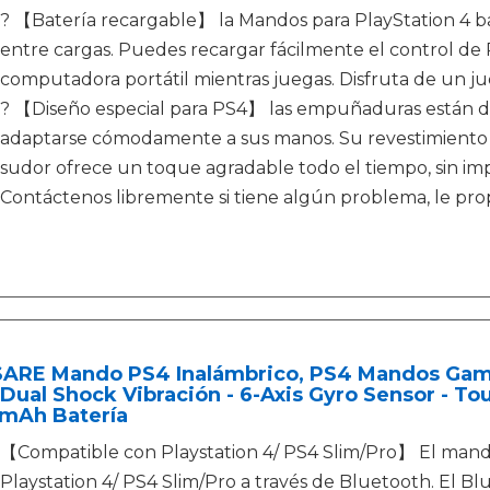
? 【Batería recargable】 la Mandos para PlayStation 4 
entre cargas. Puedes recargar fácilmente el control de
computadora portátil mientras juegas. Disfruta de un jue
? 【Diseño especial para PS4】 las empuñaduras están 
adaptarse cómodamente a sus manos. Su revestimiento es
sudor ofrece un toque agradable todo el tiempo, sin im
Contáctenos libremente si tiene algún problema, le pr
ARE Mando PS4 Inalámbrico, PS4 Mandos Game
Dual Shock Vibración - 6-Axis Gyro Sensor - To
mAh Batería
【Compatible con Playstation 4/ PS4 Slim/Pro】 El mand
Playstation 4/ PS4 Slim/Pro a través de Bluetooth. El B