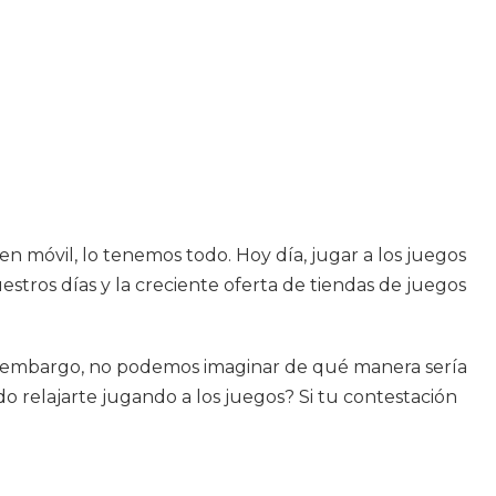
n móvil, lo tenemos todo. Hoy día, jugar a los juegos
tros días y la creciente oferta de tiendas de juegos
 Sin embargo, no podemos imaginar de qué manera sería
do relajarte jugando a los juegos? Si tu contestación