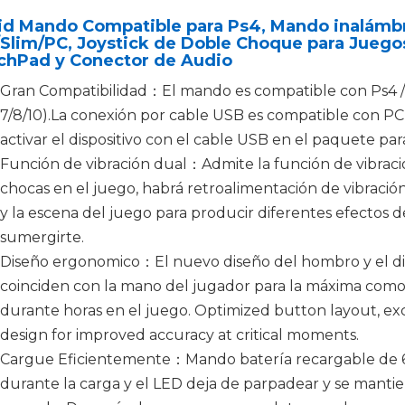
id Mando Compatible para Ps4, Mando inalámbr
Slim/PC, Joystick de Doble Choque para Juego
chPad y Conector de Audio
Gran Compatibilidad：El mando es compatible con Ps4 / 
7/8/10).La conexión por cable USB es compatible con PC (
activar el dispositivo con el cable USB en el paquete par
Función de vibración dual：Admite la función de vibraci
chocas en el juego, habrá retroalimentación de vibració
y la escena del juego para producir diferentes efectos de 
sumergirte.
Diseño ergonomico：El nuevo diseño del hombro y el d
coinciden con la mano del jugador para la máxima com
durante horas en el juego. Optimized button layout, exc
design for improved accuracy at critical moments.
Cargue Eficientemente：Mando batería recargable de 
durante la carga y el LED deja de parpadear y se man