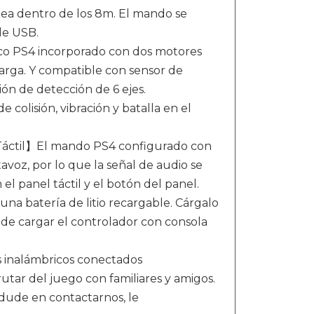
nea dentro de los 8m. El mando se
le USB.
co PS4 incorporado con dos motores
arga. Y compatible con sensor de
ón de detección de 6 ejes.
colisión, vibración y batalla en el
Táctil】El mando PS4 configurado con
avoz, por lo que la señal de audio se
el panel táctil y el botón del panel.
a batería de litio recargable. Cárgalo
ede cargar el controlador con consola
inalámbricos conectados
tar del juego con familiares y amigos.
dude en contactarnos, le