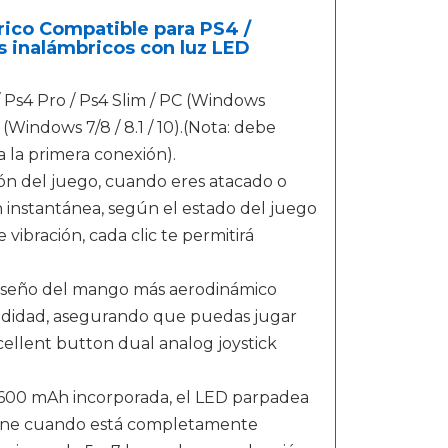
ico Compatible para PS4 /
s inalámbricos con luz LED
Ps4 Pro / Ps4 Slim / PC (Windows
Windows 7/8 / 8.1 / 10).(Nota: debe
a la primera conexión).
ón del juego, cuando eres atacado o
n instantánea, según el estado del juego
vibración, cada clic te permitirá
iseño del mango más aerodinámico
odidad, asegurando que puedas jugar
ellent button dual analog joystick
600 mAh incorporada, el LED parpadea
tiene cuando está completamente