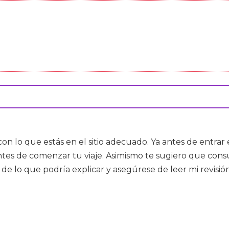
 con lo que estás en el sitio adecuado. Ya antes de entra
a antes de comenzar tu viaje. Asimismo te sugiero que c
de lo que podría explicar y asegúrese de leer mi revisi