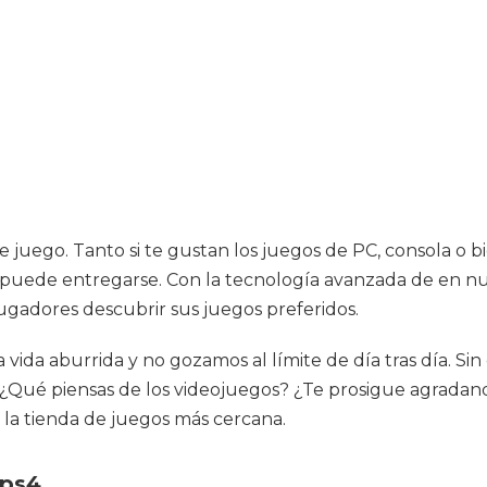
uego. Tanto si te gustan los juegos de PC, consola o bie
uede entregarse. Con la tecnología avanzada de en nues
jugadores descubrir sus juegos preferidos.
na vida aburrida y no gozamos al límite de día tras día.
d. ¿Qué piensas de los videojuegos? ¿Te prosigue agradan
r la tienda de juegos más cercana.
 ps4