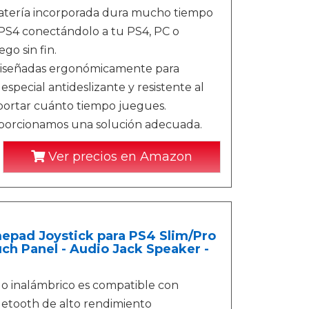
batería incorporada dura mucho tiempo
 PS4 conectándolo a tu PS4, PC o
go sin fin.
diseñadas ergonómicamente para
pecial antideslizante y resistente al
portar cuánto tiempo juegues.
oporcionamos una solución adecuada.
Ver precios en Amazon
pad Joystick para PS4 Slim/Pro
uch Panel - Audio Jack Speaker -
o inalámbrico es compatible con
luetooth de alto rendimiento