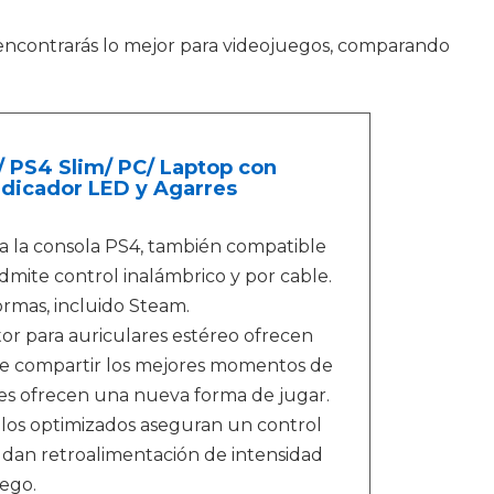
 encontrarás lo mejor para videojuegos, comparando
 PS4 Slim/ PC/ Laptop con
ndicador LED y Agarres
 la consola PS4, también compatible
Admite control inalámbrico y por cable.
ormas, incluido Steam.
or para auriculares estéreo ofrecen
te compartir los mejores momentos de
uces ofrecen una nueva forma de jugar.
los optimizados aseguran un control
e dan retroalimentación de intensidad
uego.