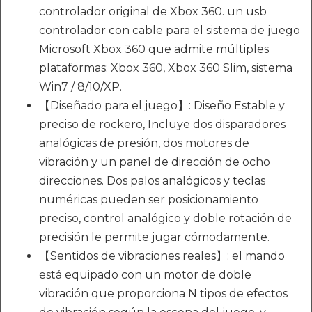
controlador original de Xbox 360. un usb
controlador con cable para el sistema de juego
Microsoft Xbox 360 que admite múltiples
plataformas: Xbox 360, Xbox 360 Slim, sistema
Win7 / 8/10/XP.
【Diseñado para el juego】: Diseño Estable y
preciso de rockero, Incluye dos disparadores
analógicas de presión, dos motores de
vibración y un panel de dirección de ocho
direcciones. Dos palos analógicos y teclas
numéricas pueden ser posicionamiento
preciso, control analógico y doble rotación de
precisión le permite jugar cómodamente.
【Sentidos de vibraciones reales】: el mando
está equipado con un motor de doble
vibración que proporciona N tipos de efectos