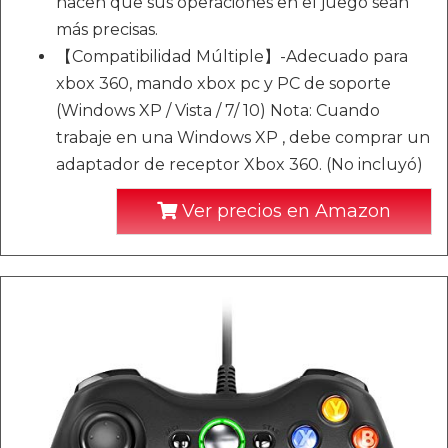
hacen que sus operaciones en el juego sean
más precisas.
【Compatibilidad Múltiple】-Adecuado para
xbox 360, mando xbox pc y PC de soporte
(Windows XP / Vista / 7/ 10) Nota: Cuando
trabaje en una Windows XP , debe comprar un
adaptador de receptor Xbox 360. (No incluyó)
Ver precios en Amazon