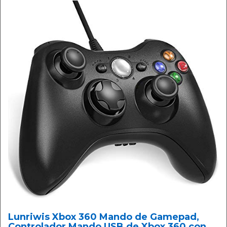
Lunriwis Xbox 360 Mando de Gamepad,
Controlador Mando USB de Xbox 360 con