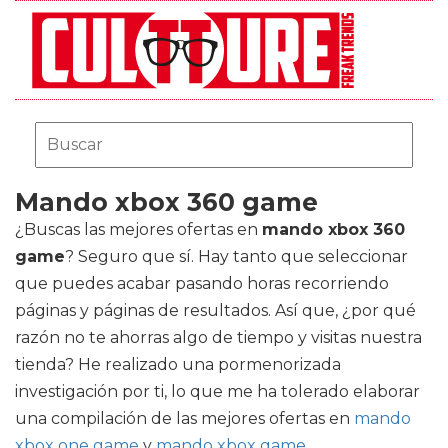
Mando xbox 360 game
¿Buscas las mejores ofertas en
mando xbox 360
game
? Seguro que sí. Hay tanto que seleccionar
que puedes acabar pasando horas recorriendo
páginas y páginas de resultados. Así que, ¿por qué
razón no te ahorras algo de tiempo y visitas nuestra
tienda? He realizado una pormenorizada
investigación por ti, lo que me ha tolerado elaborar
una compilación de las mejores ofertas en
mando
xbox one game
y
mando xbox game
.