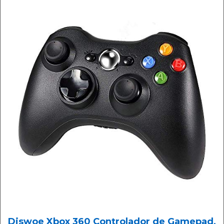
Diswoe Xbox 360 Controlador de Gamepad,