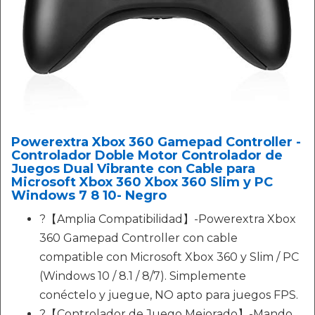
Powerextra Xbox 360 Gamepad Controller -
Controlador Doble Motor Controlador de
Juegos Dual Vibrante con Cable para
Microsoft Xbox 360 Xbox 360 Slim y PC
Windows 7 8 10- Negro
?【Amplia Compatibilidad】-Powerextra Xbox
360 Gamepad Controller con cable
compatible con Microsoft Xbox 360 y Slim / PC
(Windows 10 / 8.1 / 8/7). Simplemente
conéctelo y juegue, NO apto para juegos FPS.
?【Controlador de Juego Mejorado】-Mando