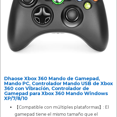
Dhaose Xbox 360 Mando de Gamepad,
Mando PC, Controlador Mando USB de Xbox
360 con Vibración, Controlador de
Gamepad para Xbox 360 Mando Windows
XP/7/8/10
【Compatible con múltiples plataformas】: El
gamepad tiene el mismo tamaño que el