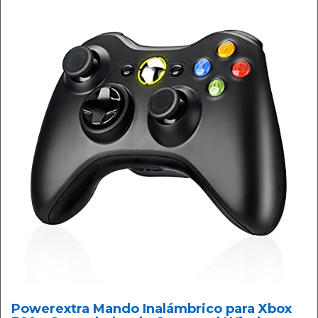
Powerextra Mando Inalámbrico para Xbox