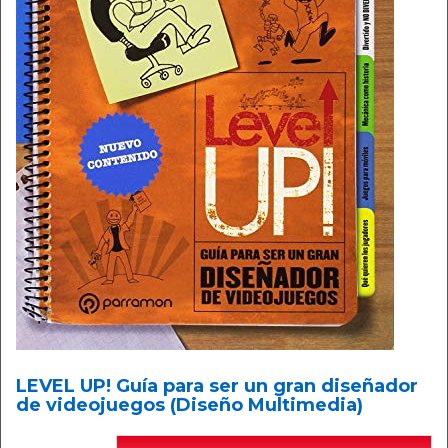
LEVEL UP! Guía para ser un gran diseñador
de videojuegos (Diseño Multimedia)