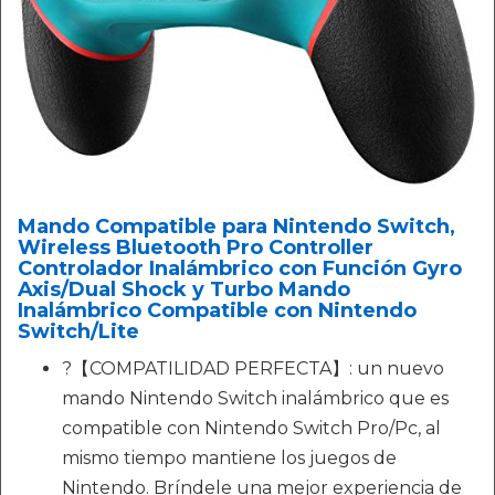
Mando Compatible para Nintendo Switch,
Wireless Bluetooth Pro Controller
Controlador Inalámbrico con Función Gyro
Axis/Dual Shock y Turbo Mando
Inalámbrico Compatible con Nintendo
Switch/Lite
?【COMPATILIDAD PERFECTA】: un nuevo
mando Nintendo Switch inalámbrico que es
compatible con Nintendo Switch Pro/Pc, al
mismo tiempo mantiene los juegos de
Nintendo. Bríndele una mejor experiencia de