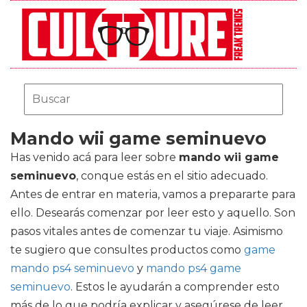
Mando wii game seminuevo
Has venido acá para leer sobre
mando wii game
seminuevo
, conque estás en el sitio adecuado.
Antes de entrar en materia, vamos a prepararte para
ello. Desearás comenzar por leer esto y aquello. Son
pasos vitales antes de comenzar tu viaje. Asimismo
te sugiero que consultes productos como
game
mando ps4 seminuevo
y
mando ps4 game
seminuevo
. Estos le ayudarán a comprender esto
más de lo que podría explicar y asegúrese de leer