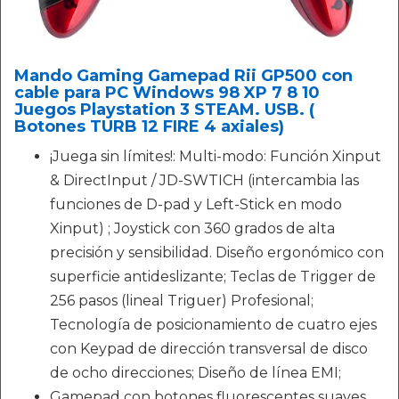
Mando Gaming Gamepad Rii GP500 con
cable para PC Windows 98 XP 7 8 10
Juegos Playstation 3 STEAM. USB. (
Botones TURB 12 FIRE 4 axiales)
¡Juega sin límites!: Multi-modo: Función Xinput
& DirectInput / JD-SWTICH (intercambia las
funciones de D-pad y Left-Stick en modo
Xinput) ; Joystick con 360 grados de alta
precisión y sensibilidad. Diseño ergonómico con
superficie antideslizante; Teclas de Trigger de
256 pasos (lineal Triguer) Profesional;
Tecnología de posicionamiento de cuatro ejes
con Keypad de dirección transversal de disco
de ocho direcciones; Diseño de línea EMI;
Gamepad con botones fluorescentes suaves.