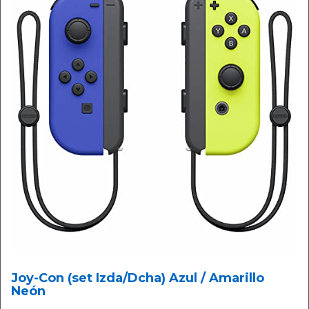
Joy-Con (set Izda/Dcha) Azul / Amarillo
Neón