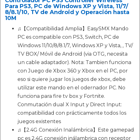
Controlador PC PS3 Controller Wireless
Para PS3, PC de Windows XP y Vista, 11/7/
8/8.1/10, TV de Android y Operación hasta
10M
♫【Compatibilidad Amplia】EasySMX Mando
PC es compatible con PS3, Switch, PC de
Windows 11/10/8/8.1/7, Windows XP y Vista, , TV/
TV BOX/ Móvil de Android (via OTG, necesita
un cable adaptador). Nota: Tambien funciona
con Juego de Xbox 360 y Xbox en el PC, por
eso si quiere jugar los juegos de xbox, debe
utilizar este mando en el odernador PC. No
funciona para fire tv box y Fortnite.
Conmutación dual X Input y Direct Input:
compatibilidad con prácticamente todos los
juegos existentes
♫【2.4G Conexión Inalámbrica】Este gamepad
pc es 2.4G conexión inálambrica con receptor