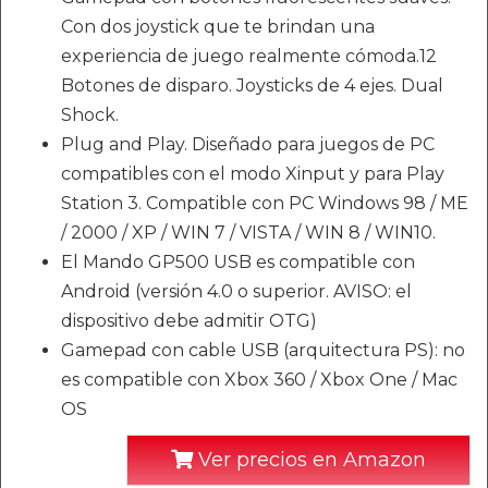
Con dos joystick que te brindan una
experiencia de juego realmente cómoda.12
Botones de disparo. Joysticks de 4 ejes. Dual
Shock.
Plug and Play. Diseñado para juegos de PC
compatibles con el modo Xinput y para Play
Station 3. Compatible con PC Windows 98 / ME
/ 2000 / XP / WIN 7 / VISTA / WIN 8 / WIN10.
El Mando GP500 USB es compatible con
Android (versión 4.0 o superior. AVISO: el
dispositivo debe admitir OTG)
Gamepad con cable USB (arquitectura PS): no
es compatible con Xbox 360 / Xbox One / Mac
OS
Ver precios en Amazon