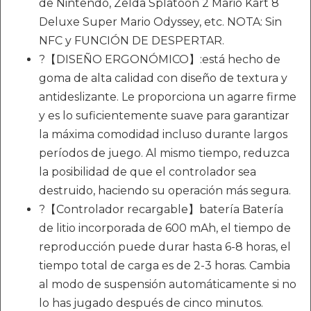
de Nintendo, Zelda Splatoon 2 Mario Kart 8
Deluxe Super Mario Odyssey, etc. NOTA: Sin
NFC y FUNCIÓN DE DESPERTAR.
?【DISEÑO ERGONÓMICO】:está hecho de
goma de alta calidad con diseño de textura y
antideslizante. Le proporciona un agarre firme
y es lo suficientemente suave para garantizar
la máxima comodidad incluso durante largos
períodos de juego. Al mismo tiempo, reduzca
la posibilidad de que el controlador sea
destruido, haciendo su operación más segura.
?【Controlador recargable】batería Batería
de litio incorporada de 600 mAh, el tiempo de
reproducción puede durar hasta 6-8 horas, el
tiempo total de carga es de 2-3 horas. Cambia
al modo de suspensión automáticamente si no
lo has jugado después de cinco minutos.