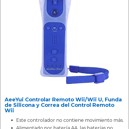
AeeYui Controlar Remoto Wii/Wii U, Funda
de Silicona y Correa del Control Remoto
Wii
Este controlador no contiene movimiento más.
Alimentado por batería AA, las baterías no