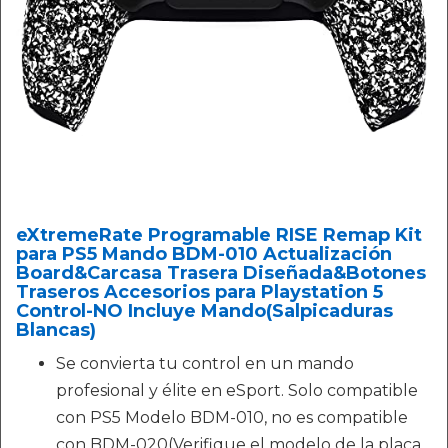
eXtremeRate Programable RISE Remap Kit
para PS5 Mando BDM-010 Actualización
Board&Carcasa Trasera Diseñada&Botones
Traseros Accesorios para Playstation 5
Control-NO Incluye Mando(Salpicaduras
Blancas)
Se convierta tu control en un mando
profesional y élite en eSport. Solo compatible
con PS5 Modelo BDM-010, no es compatible
con BDM-020(Verifique el modelo de la placa