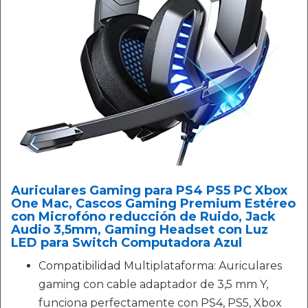
Auriculares Gaming para PS4 PS5 PC Xbox
One Mac, Cascos Gaming Premium Estéreo
con Microfóno reducción de Ruido, Jack
Audio 3,5mm, Gaming Headset con Luz
LED para Switch Computadora Azul
Compatibilidad Multiplataforma: Auriculares
gaming con cable adaptador de 3,5 mm Y,
funciona perfectamente con PS4, PS5, Xbox