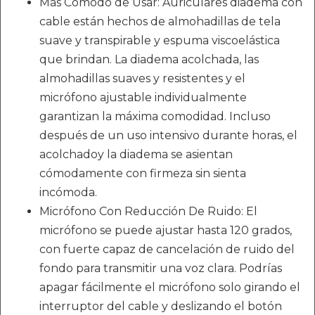
Más Cómodo de Usar: Auriculares diadema con
cable están hechos de almohadillas de tela
suave y transpirable y espuma viscoelástica
que brindan. La diadema acolchada, las
almohadillas suaves y resistentes y el
micrófono ajustable individualmente
garantizan la máxima comodidad. Incluso
después de un uso intensivo durante horas, el
acolchadoy la diadema se asientan
cómodamente con firmeza sin sienta
incómoda.
Micrófono Con Reducción De Ruido: El
micrófono se puede ajustar hasta 120 grados,
con fuerte capaz de cancelación de ruido del
fondo para transmitir una voz clara. Podrías
apagar fácilmente el micrófono solo girando el
interruptor del cable y deslizando el botón