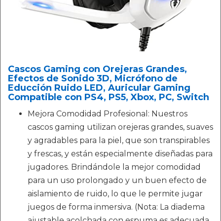
Cascos Gaming con Orejeras Grandes,
Efectos de Sonido 3D, Micrófono de
Educción Ruido LED, Auricular Gaming
Compatible con PS4, PS5, Xbox, PC, Switch
Mejora Comodidad Profesional: Nuestros
cascos gaming utilizan orejeras grandes, suaves
y agradables para la piel, que son transpirables
y frescas, y están especialmente diseñadas para
jugadores. Brindándole la mejor comodidad
para un uso prolongado y un buen efecto de
aislamiento de ruido, lo que le permite jugar
juegos de forma inmersiva. (Nota: La diadema
ajustable acolchada con espuma es adecuada