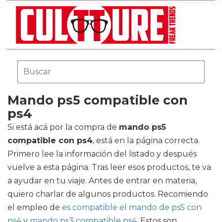
Mando ps5 compatible con
ps4
Si está acá por la compra de
mando ps5
compatible con ps4
, está en la página correcta.
Primero lee la información del listado y después
vuelve a esta página. Tras leer esos productos, te va
a ayudar en tu viaje. Antes de entrar en materia,
quiero charlar de algunos productos. Recomiendo
el empleo de
es compatible el mando de ps5 con
ps4
y
mando ps3 compatible ps4
. Estos son