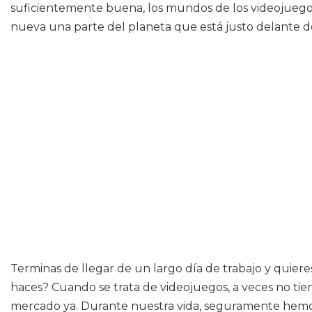
suficientemente buena, los mundos de los videojuegos 
nueva una parte del planeta que está justo delante de
Terminas de llegar de un largo día de trabajo y quier
haces? Cuando se trata de videojuegos, a veces no tie
mercado ya. Durante nuestra vida, seguramente hemos 