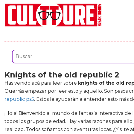
Knights of the old republic 2
Has venido acá para leer sobre
knights of the old rep
Querrás empezar por leer esto y aquello. Son pasos cr
republic ps5
. Estos le ayudarán a entender esto más de
¡Hola! Bienvenido al mundo de fantasía interactiva de
todos los grupos de edad. Hay varias razones para ello
realidad. Todos soñamos con aventuras locas. ¿Y si te a