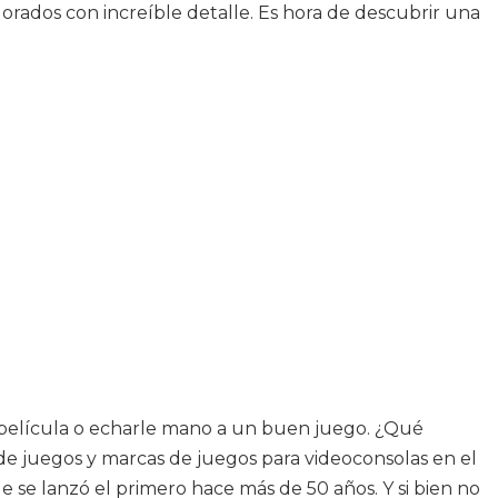
orados con increíble detalle. Es hora de descubrir una
na película o echarle mano a un buen juego. ¿Qué
de juegos y marcas de juegos para videoconsolas en el
se lanzó el primero hace más de 50 años. Y si bien no