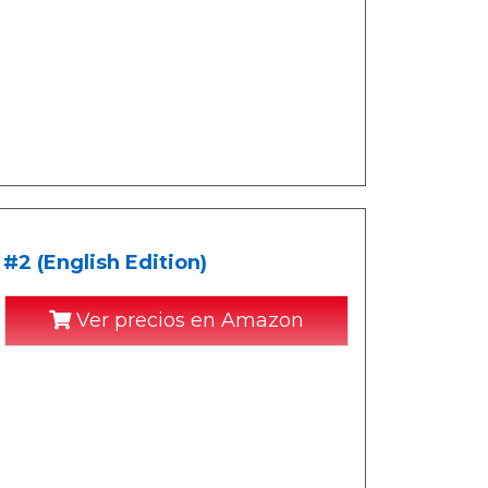
#2 (English Edition)
Ver precios en Amazon