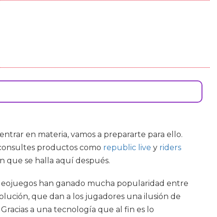
 entrar en materia, vamos a prepararte para ello.
ue consultes productos como
republic live
y
riders
ón que se halla aquí después.
s videojuegos han ganado mucha popularidad entre
volución, que dan a los jugadores una ilusión de
Gracias a una tecnología que al fin es lo