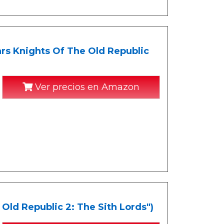
ars Knights Of The Old Republic
Ver precios en Amazon
Old Republic 2: The Sith Lords")