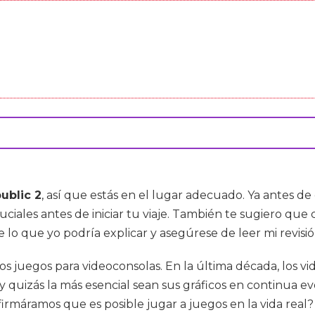
ublic 2
, así que estás en el lugar adecuado. Ya antes de
uciales antes de iniciar tu viaje. También te sugiero q
 lo que yo podría explicar y asegúrese de leer mi revisi
 los juegos para videoconsolas. En la última década, lo
 y quizás la más esencial sean sus gráficos en continua e
firmáramos que es posible jugar a juegos en la vida real? 