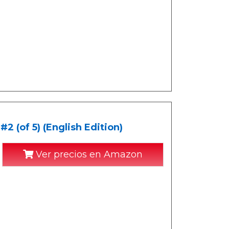
2 (of 5) (English Edition)
Ver precios en Amazon