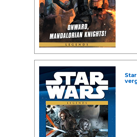
Star
ver