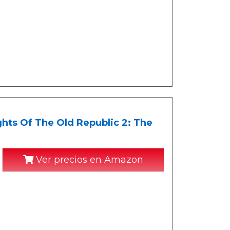
hts Of The Old Republic 2: The
Ver precios en Amazon