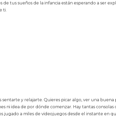
de tus sueños de la infancia están esperando a ser expl
 ti.
es sentarte y relajarte. Quieres picar algo, ver una bue
nes ni idea de por dónde comenzar. Hay tantas consolas 
jugado a miles de videojuegos desde el instante en que 