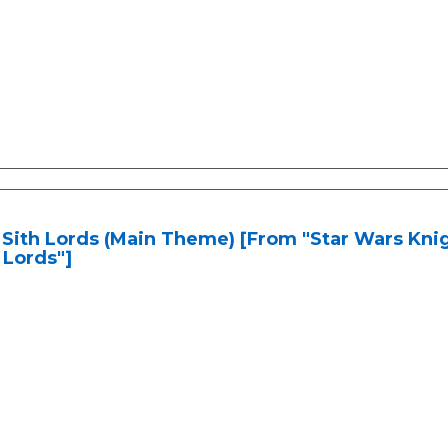
Sith Lords (Main Theme) [From "Star Wars Knig
 Lords"]