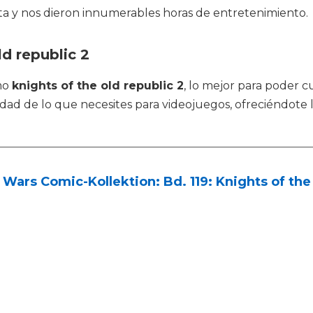
ta y nos dieron innumerables horas de entretenimiento.
ld republic 2
omo
knights of the old republic 2
, lo mejor para poder c
talidad de lo que necesites para videojuegos, ofreciéndo
 Wars Comic-Kollektion: Bd. 119: Knights of the