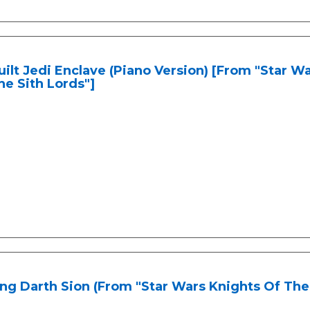
ilt Jedi Enclave (Piano Version) [From "Star W
he Sith Lords"]
ng Darth Sion (From "Star Wars Knights Of The 