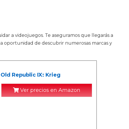
uidar a videojuegos. Te aseguramos que llegarás a
te la oportunidad de descubrir numerosas marcas y
 Old Republic IX: Krieg
Ver precios en Amazon