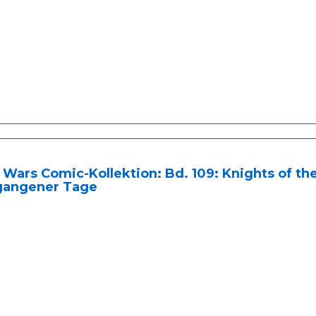
 Wars Comic-Kollektion: Bd. 109: Knights of th
gangener Tage