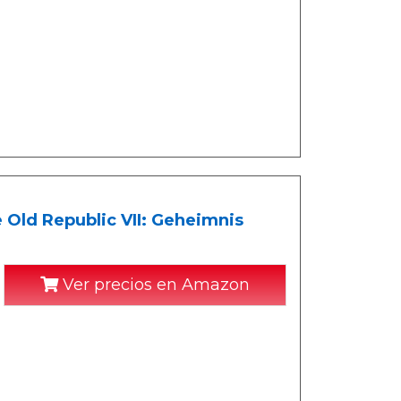
e Old Republic VII: Geheimnis
Ver precios en Amazon