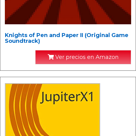
Knights of Pen and Paper II (Original Game
Soundtrack)
Ver precios en Amazon