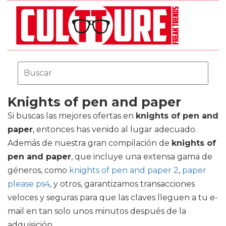
Knights of pen and paper
Si buscas las mejores ofertas en
knights of pen and
paper
, entonces has venido al lugar adecuado.
Además de nuestra gran compilación de
knights of
pen and paper
, que incluye una extensa gama de
géneros, como
knights of pen and paper 2
,
paper
please ps4
, y otros, garantizamos transacciones
veloces y seguras para que las claves lleguen a tu e-
mail en tan solo unos minutos después de la
adquisición.