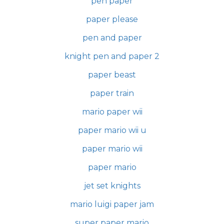
pen paper
paper please
pen and paper
knight pen and paper 2
paper beast
paper train
mario paper wii
paper mario wii u
paper mario wii
paper mario
jet set knights
mario luigi paper jam
super paper mario