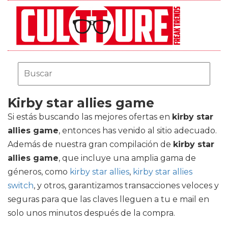
Kirby star allies game
Si estás buscando las mejores ofertas en
kirby star
allies game
, entonces has venido al sitio adecuado.
Además de nuestra gran compilación de
kirby star
allies game
, que incluye una amplia gama de
géneros, como
kirby star allies
,
kirby star allies
switch
, y otros, garantizamos transacciones veloces y
seguras para que las claves lleguen a tu e mail en
solo unos minutos después de la compra.