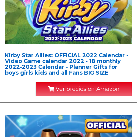
Kirby Star Allies: OFFICIAL 2022 Calendar -
Video Game calendar 2022 - 18 monthly
2022-2023 Calendar - Planner Gifts for
boys girls kids and all Fans BIG SIZE
Ver precios en Amazon