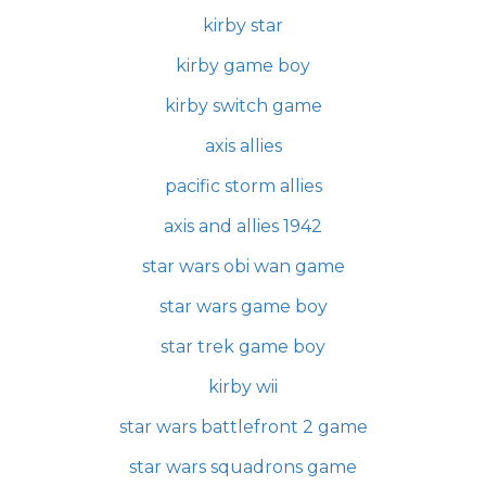
kirby star
kirby game boy
kirby switch game
axis allies
pacific storm allies
axis and allies 1942
star wars obi wan game
star wars game boy
star trek game boy
kirby wii
star wars battlefront 2 game
star wars squadrons game