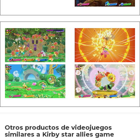
Otros productos de videojuegos
similares a Kirby star allies game