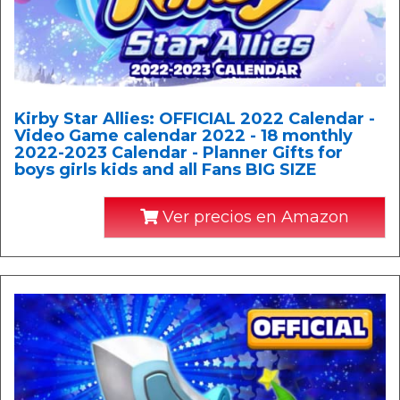
Kirby Star Allies: OFFICIAL 2022 Calendar -
Video Game calendar 2022 - 18 monthly
2022-2023 Calendar - Planner Gifts for
boys girls kids and all Fans BIG SIZE
Ver precios en Amazon