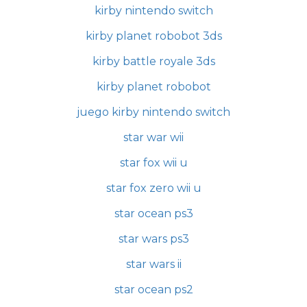
kirby nintendo switch
kirby planet robobot 3ds
kirby battle royale 3ds
kirby planet robobot
juego kirby nintendo switch
star war wii
star fox wii u
star fox zero wii u
star ocean ps3
star wars ps3
star wars ii
star ocean ps2