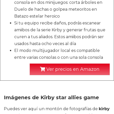
consola en dos minijuegos: corta árboles en
Duelo de hachas o golpea meteoritos en
Batazo estelar heroico
Si tu equipo recibe daños, podrás escanear
amiibos de la serie Kirby y generar frutas que
curen a tus aliados. Estos amiibos podrán ser
usados hasta ocho veces al día
El modo multijugador local es compatible
entre varias consolas o con una sola consola
Ver precios en Amazon
Imágenes de Kirby star allies game
Puedes ver aquí un montón de fotografías de
kirby