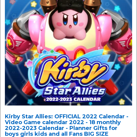
Kirby Star Allies: OFFICIAL 2022 Calendar -
Video Game calendar 2022 - 18 monthly
2022-2023 Calendar - Planner Gifts for
boys girls kids and all Fans BIG SIZE