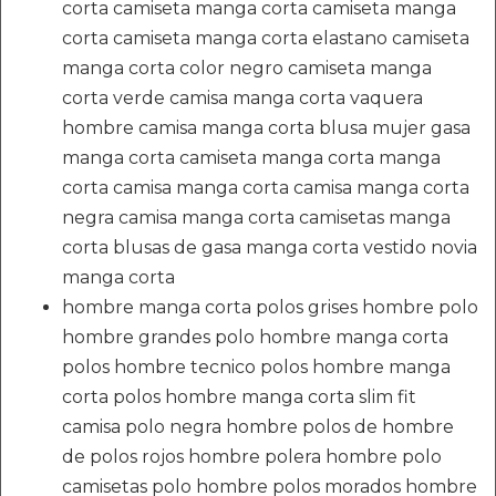
corta camiseta manga corta camiseta manga
corta camiseta manga corta elastano camiseta
manga corta color negro camiseta manga
corta verde camisa manga corta vaquera
hombre camisa manga corta blusa mujer gasa
manga corta camiseta manga corta manga
corta camisa manga corta camisa manga corta
negra camisa manga corta camisetas manga
corta blusas de gasa manga corta vestido novia
manga corta
hombre manga corta polos grises hombre polo
hombre grandes polo hombre manga corta
polos hombre tecnico polos hombre manga
corta polos hombre manga corta slim fit
camisa polo negra hombre polos de hombre
de polos rojos hombre polera hombre polo
camisetas polo hombre polos morados hombre