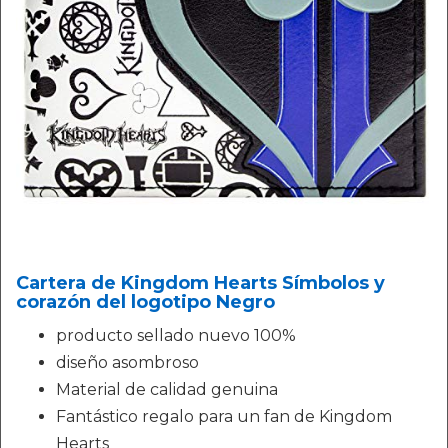
Cartera de Kingdom Hearts Símbolos y
corazón del logotipo Negro
producto sellado nuevo 100%
diseño asombroso
Material de calidad genuina
Fantástico regalo para un fan de Kingdom
Hearts