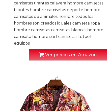
camisetas tirantes calavera hombre camisetas
tirantes hombre camisetas deporte hombre
camisetas de animales hombre todos los
hombres son creados iguales camiseta ropa
hombre camisetas camisetas blancas hombre
camiseta hombre surf camisetas futbol
equipos
Ver precios en Amazon