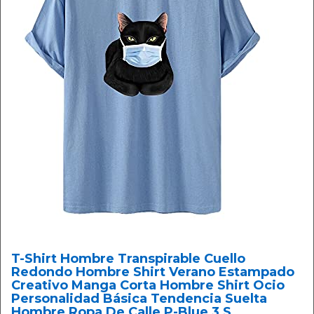
T-Shirt Hombre Transpirable Cuello
Redondo Hombre Shirt Verano Estampado
Creativo Manga Corta Hombre Shirt Ocio
Personalidad Básica Tendencia Suelta
Hombre Ropa De Calle P-Blue 3 S