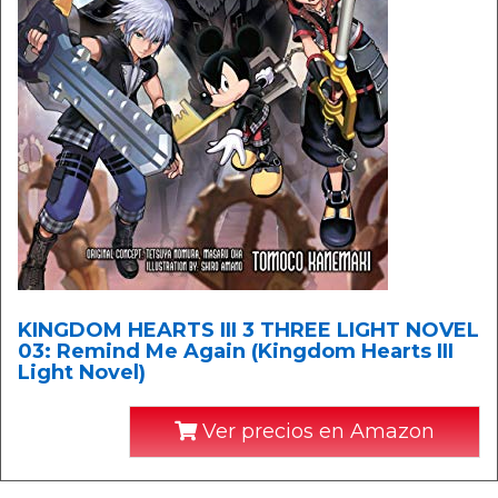
KINGDOM HEARTS III 3 THREE LIGHT NOVEL
03: Remind Me Again (Kingdom Hearts III
Light Novel)
Ver precios en Amazon