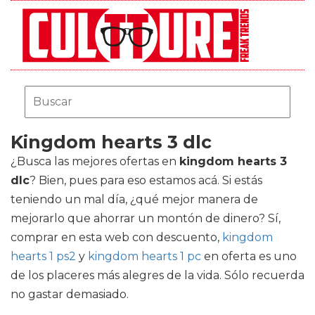
Kingdom hearts 3 dlc
¿Busca las mejores ofertas en
kingdom hearts 3
dlc
? Bien, pues para eso estamos acá. Si estás
teniendo un mal día, ¿qué mejor manera de
mejorarlo que ahorrar un montón de dinero? Sí,
comprar en esta web con descuento,
kingdom
hearts 1 ps2
y
kingdom hearts 1 pc
en oferta es uno
de los placeres más alegres de la vida. Sólo recuerda
no gastar demasiado.