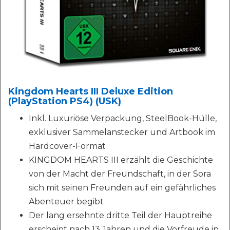
Kingdom Hearts III Deluxe Edition
(PlayStation PS4) (USK)
Inkl. Luxuriöse Verpackung, SteelBook-Hülle,
exklusiver Sammelanstecker und Artbook im
Hardcover-Format
KINGDOM HEARTS III erzählt die Geschichte
von der Macht der Freundschaft, in der Sora
sich mit seinen Freunden auf ein gefährliches
Abenteuer begibt
Der lang ersehnte dritte Teil der Hauptreihe
erscheint nach 13 Jahren und die Vorfreude in