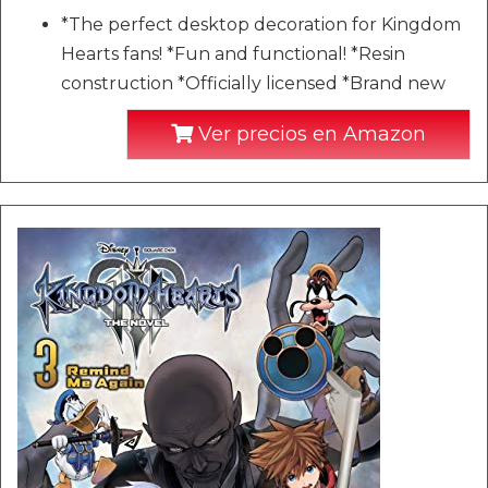
*The perfect desktop decoration for Kingdom
Hearts fans! *Fun and functional! *Resin
construction *Officially licensed *Brand new
Ver precios en Amazon