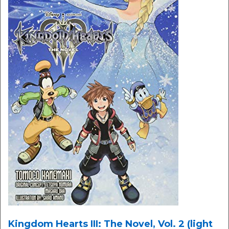
Kingdom Hearts III: The Novel, Vol. 2 (light