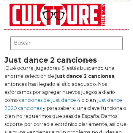
Just dance 2 canciones
¡Qué ocurre, jugadores! Si estás buscando una
enorme selección de
just dance 2 canciones
,
entonces has llegado al sitio adecuado. Nos
esforzamos por agregar nuevos juegos a diario
como
canciones de just dance 4
o bien
just dance
2020 canciones
y para saber si una clave funciona o
bien no requerimos que seas de España. Damos
soporte por correo electrónico diariamente, así que
si alguna vez tienes algún problema no dudes en