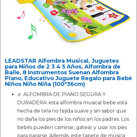
LEADSTAR Alfombra Musical, Juguetes
para Niños de 2 3 4 5 Años, Alfombra de
Baile, 8 Instrumentos Suenan Alfombra
Piano, Educativo Juguete Regalo para Bebé
Niños Niño Niña (100*36cm)
♬ ALFOMBRA DE PIANO SEGURA Y
DURADERA: esta alfombra musical bebe está
hecha de tela no tejida suave y sin sabor que
no daña los pies de los niños sin los padres. Los
bebés pueden caminar, gatear y usar los pies
para pararse. Además, este tapete de música