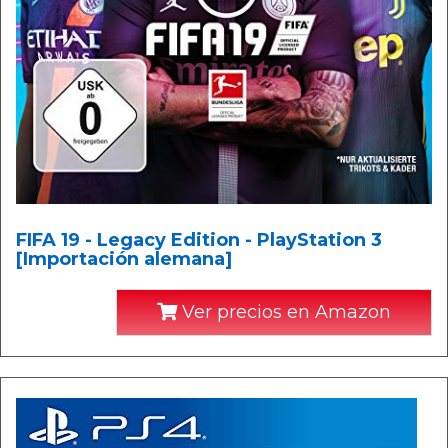
FIFA 19 - Legacy Edition - PlayStation 3
[Importación alemana]
Ver precios en Amazon