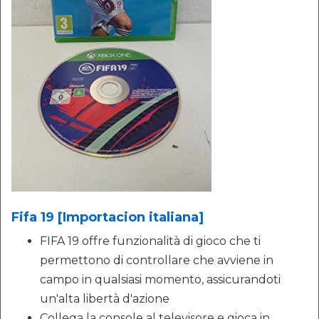
Fifa 19 [Importacion italiana]
FIFA 19 offre funzionalità di gioco che ti
permettono di controllare che avviene in
campo in qualsiasi momento, assicurandoti
un'alta libertà d'azione
Collega la console al televisore e gioca in