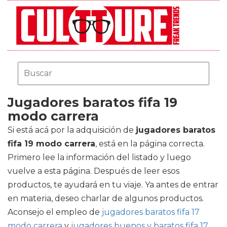
Jugadores baratos fifa 19
modo carrera
Si está acá por la adquisición de
jugadores baratos
fifa 19 modo carrera
, está en la página correcta.
Primero lee la información del listado y luego
vuelve a esta página. Después de leer esos
productos, te ayudará en tu viaje. Ya antes de entrar
en materia, deseo charlar de algunos productos.
Aconsejo el empleo de
jugadores baratos fifa 17
modo carrera
y
jugadores buenos y baratos fifa 17