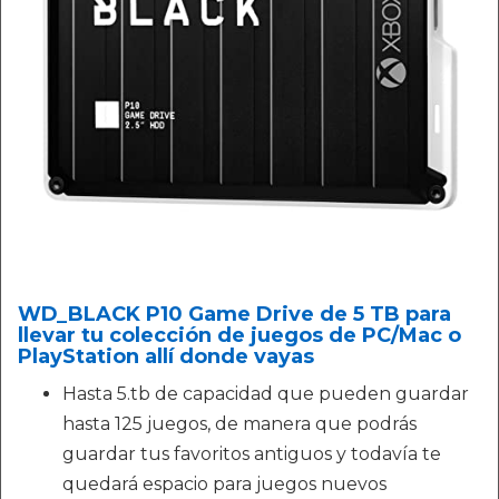
WD_BLACK P10 Game Drive de 5 TB para
llevar tu colección de juegos de PC/Mac o
PlayStation allí donde vayas
Hasta 5.tb de capacidad que pueden guardar
hasta 125 juegos, de manera que podrás
guardar tus favoritos antiguos y todavía te
quedará espacio para juegos nuevos