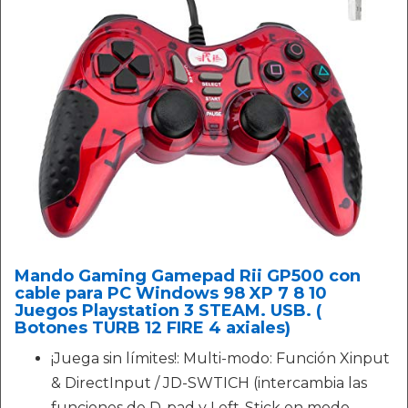
Mando Gaming Gamepad Rii GP500 con
cable para PC Windows 98 XP 7 8 10
Juegos Playstation 3 STEAM. USB. (
Botones TURB 12 FIRE 4 axiales)
¡Juega sin límites!: Multi-modo: Función Xinput
& DirectInput / JD-SWTICH (intercambia las
funciones de D-pad y Left-Stick en modo