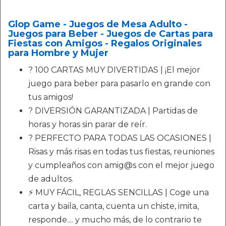
Glop Game - Juegos de Mesa Adulto -
Juegos para Beber - Juegos de Cartas para
Fiestas con Amigos - Regalos Originales
para Hombre y Mujer
? 100 CARTAS MUY DIVERTIDAS | ¡El mejor
juego para beber para pasarlo en grande con
tus amigos!
? DIVERSIÓN GARANTIZADA | Partidas de
horas y horas sin parar de reír.
? PERFECTO PARA TODAS LAS OCASIONES |
Risas y más risas en todas tus fiestas, reuniones
y cumpleaños con amig@s con el mejor juego
de adultos.
⚡ MUY FÁCIL, REGLAS SENCILLAS | Coge una
carta y baila, canta, cuenta un chiste, imita,
responde.... y mucho más, de lo contrario te