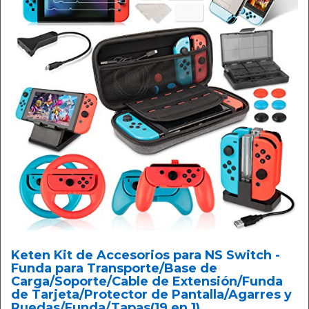
Keten Kit de Accesorios para NS Switch -
Funda para Transporte/Base de
Carga/Soporte/Cable de Extensión/Funda
de Tarjeta/Protector de Pantalla/Agarres y
Ruedas/Funda/Tapas(19 en 1)