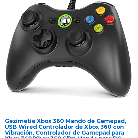
Gezimetie Xbox 360 Mando de Gamepad,
USB Wired Controlador de Xbox 360 con
Vibración, Controlador de Gamepad para