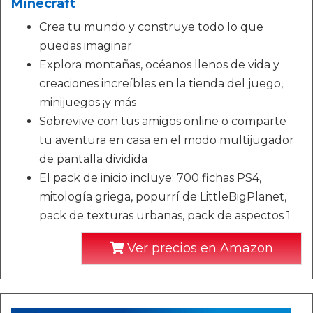
Minecraft
Crea tu mundo y construye todo lo que
puedas imaginar
Explora montañas, océanos llenos de vida y
creaciones increíbles en la tienda del juego,
minijuegos ¡y más
Sobrevive con tus amigos online o comparte
tu aventura en casa en el modo multijugador
de pantalla dividida
El pack de inicio incluye: 700 fichas PS4,
mitología griega, popurrí de LittleBigPlanet,
pack de texturas urbanas, pack de aspectos 1
Ver precios en Amazon