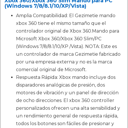
Xbox 360/Xbox 360 Slim Mando para PC
(Windows 7/8/8.1/10/XP/Vista)
Amplia Compatibilidad: El Gezimetie mando
xbox 360 tiene el mismo tamaño que el
controlador original de Xbox 360.Mando para
Microsoft Xbox 360/Xbox 360 Slim/PC
(Windows 7/8/8.1/10/XP /Vista). NOTA: Este es
un controlador de marca Gezimetie fabricado
por una empresa externa y no es la marca
comercial original de Microsoft.
Respuesta Rápida: Xbox mando incluye dos
disparadores analógicas de presión, dos
motores de vibración y un panel de dirección
de ocho direcciones. El xbox 360 controller
personalizados ofrecen una alta sensibilidad y
un rendimiento general de respuesta rápida,
todos los botones son fáciles de presionar y