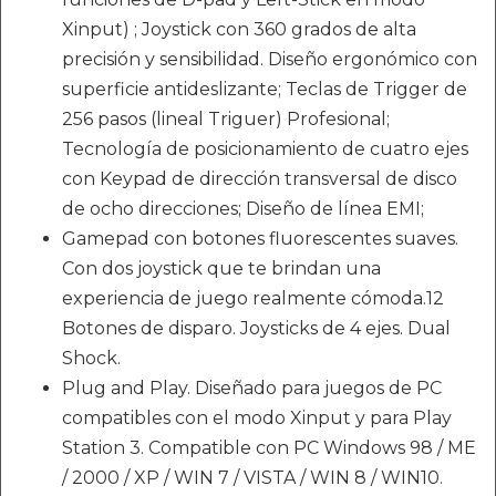
Xinput) ; Joystick con 360 grados de alta
precisión y sensibilidad. Diseño ergonómico con
superficie antideslizante; Teclas de Trigger de
256 pasos (lineal Triguer) Profesional;
Tecnología de posicionamiento de cuatro ejes
con Keypad de dirección transversal de disco
de ocho direcciones; Diseño de línea EMI;
Gamepad con botones fluorescentes suaves.
Con dos joystick que te brindan una
experiencia de juego realmente cómoda.12
Botones de disparo. Joysticks de 4 ejes. Dual
Shock.
Plug and Play. Diseñado para juegos de PC
compatibles con el modo Xinput y para Play
Station 3. Compatible con PC Windows 98 / ME
/ 2000 / XP / WIN 7 / VISTA / WIN 8 / WIN10.