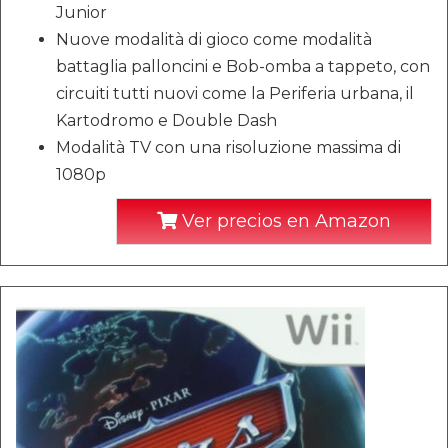
Junior
Nuove modalità di gioco come modalità
battaglia palloncini e Bob-omba a tappeto, con
circuiti tutti nuovi come la Periferia urbana, il
Kartodromo e Double Dash
Modalità TV con una risoluzione massima di
1080p
Ver precios en Amazon