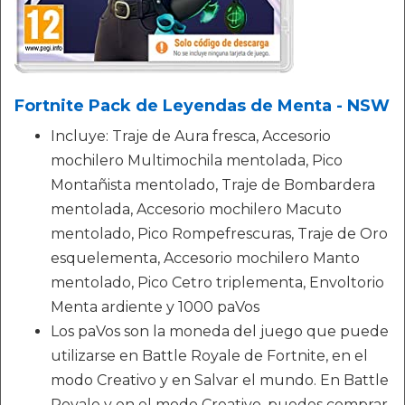
Fortnite Pack de Leyendas de Menta - NSW
Incluye: Traje de Aura fresca, Accesorio
mochilero Multimochila mentolada, Pico
Montañista mentolado, Traje de Bombardera
mentolada, Accesorio mochilero Macuto
mentolado, Pico Rompefrescuras, Traje de Oro
esquelementa, Accesorio mochilero Manto
mentolado, Pico Cetro triplementa, Envoltorio
Menta ardiente y 1000 paVos
Los paVos son la moneda del juego que puede
utilizarse en Battle Royale de Fortnite, en el
modo Creativo y en Salvar el mundo. En Battle
Royale y en el modo Creativo, puedes comprar