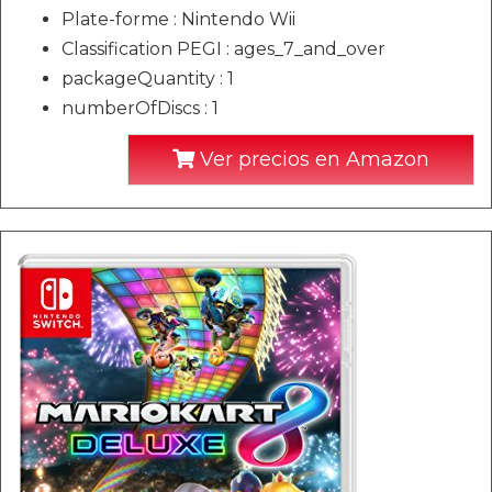
Plate-forme : Nintendo Wii
Classification PEGI : ages_7_and_over
packageQuantity : 1
numberOfDiscs : 1
Ver precios en Amazon