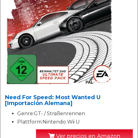
Need For Speed: Most Wanted U
[Importación Alemana]
Genre:GT- / Straßenrennen
Plattform:Nintendo Wii U
Ver precios en Amazon