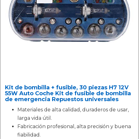
Kit de bombilla + fusible, 30 piezas H7 12V
55W Auto Coche Kit de fusible de bombilla
de emergencia Repuestos universales
Materiales de alta calidad, duraderos de usar,
larga vida útil.
Fabricación profesional, alta precisión y buena
fiabilidad.