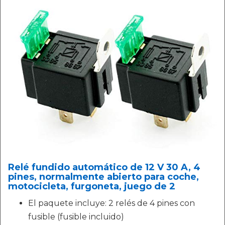
Relé fundido automático de 12 V 30 A, 4
pines, normalmente abierto para coche,
motocicleta, furgoneta, juego de 2
El paquete incluye: 2 relés de 4 pines con
fusible (fusible incluido)