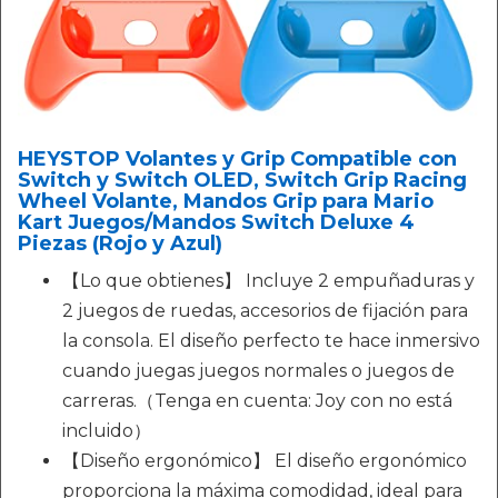
HEYSTOP Volantes y Grip Compatible con
Switch y Switch OLED, Switch Grip Racing
Wheel Volante, Mandos Grip para Mario
Kart Juegos/Mandos Switch Deluxe 4
Piezas (Rojo y Azul)
【Lo que obtienes】 Incluye 2 empuñaduras y
2 juegos de ruedas, accesorios de fijación para
la consola. El diseño perfecto te hace inmersivo
cuando juegas juegos normales o juegos de
carreras.（Tenga en cuenta: Joy con no está
incluido）
【Diseño ergonómico】 El diseño ergonómico
proporciona la máxima comodidad, ideal para