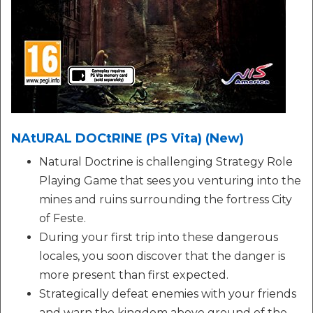
NAtURAL DOCtRINE (PS Vita) (New)
Natural Doctrine is challenging Strategy Role
Playing Game that sees you venturing into the
mines and ruins surrounding the fortress City
of Feste.
During your first trip into these dangerous
locales, you soon discover that the danger is
more present than first expected.
Strategically defeat enemies with your friends
and warn the kingdom above ground of the