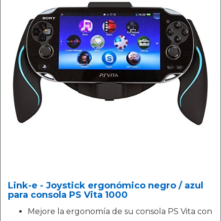
Link-e - Joystick ergonómico negro / azul
para consola PS Vita 1000
Mejore la ergonomía de su consola PS Vita con