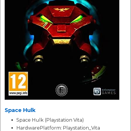
Space Hulk
Space Hulk (Playstation Vita)
HardwarePlatform: Playstation_Vita