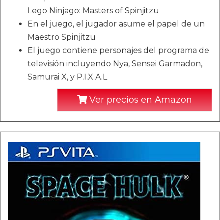
Lego Ninjago: Masters of Spinjitzu
En el juego, el jugador asume el papel de un
Maestro Spinjitzu
El juego contiene personajes del programa de
televisión incluyendo Nya, Sensei Garmadon,
Samurai X, y P.I.X.A.L
Ver precios en Amazon