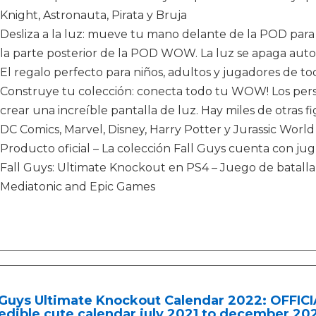
Knight, Astronauta, Pirata y Bruja
Desliza a la luz: mueve tu mano delante de la POD para
la parte posterior de la POD WOW. La luz se apaga au
El regalo perfecto para niños, adultos y jugadores de to
Construye tu colección: conecta todo tu WOW! Los pe
crear una increíble pantalla de luz. Hay miles de otras f
DC Comics, Marvel, Disney, Harry Potter y Jurassic World
Producto oficial – La colección Fall Guys cuenta con jug
Fall Guys: Ultimate Knockout en PS4 – Juego de batalla 
Mediatonic and Epic Games
 Guys Ultimate Knockout Calendar 2022: OFFIC
edible cute calendar july 2021 to december 2022