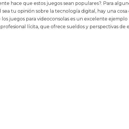
te hace que estos juegos sean populares?. Para algunos, 
l sea tu opinión sobre la tecnología digital, hay una co
los juegos para videoconsolas es un excelente ejemplo 
va profesional lícita, que ofrece sueldos y perspectivas