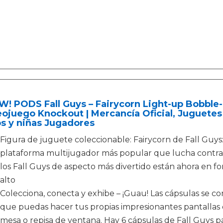
 PODS Fall Guys – Fairycorn Light-up Bobble-H
ojuego Knockout | Mercancía Oficial, Juguetes 
s y niñas Jugadores
Figura de juguete coleccionable: Fairycorn de Fall Guys
plataforma multijugador más popular que lucha contra 
los Fall Guys de aspecto más divertido están ahora en fo
alto
Colecciona, conecta y exhibe – ¡Guau! Las cápsulas se c
que puedas hacer tus propias impresionantes pantallas d
mesa o repisa de ventana. Hay 6 cápsulas de Fall Guys pa