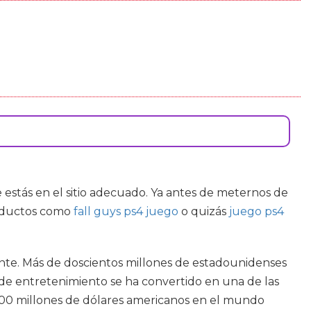
e estás en el sitio adecuado. Ya antes de meternos de
roductos como
fall guys ps4 juego
o quizás
juego ps4
te. Más de doscientos millones de estadounidenses
a de entretenimiento se ha convertido en una de las
 000 millones de dólares americanos en el mundo