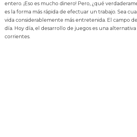
entero. ¡Eso es mucho dinero! Pero, ¿qué verdaderamen
es la forma más rápida de efectuar un trabajo. Sea cua
vida considerablemente más entretenida. El campo de 
día. Hoy día, el desarrollo de juegos es una alternati
corrientes.