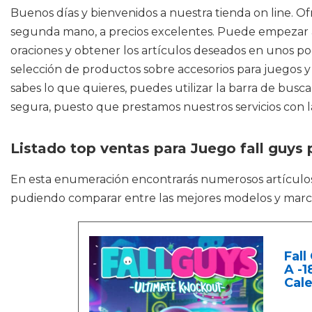
Buenos días y bienvenidos a nuestra tienda on line. O
segunda mano, a precios excelentes. Puede empezar a 
oraciones y obtener los artículos deseados en unos poco
selección de productos sobre accesorios para juegos y
sabes lo que quieres, puedes utilizar la barra de busca
segura, puesto que prestamos nuestros servicios con la
Listado top ventas para Juego fall guys 
En esta enumeración encontrarás numerosos artícul
pudiendo comparar entre las mejores modelos y marc
Fall
A -1
Cale