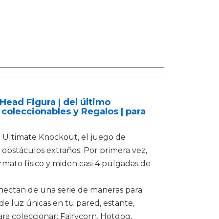
ead Figura | del último
coleccionables y Regalos | para
: Ultimate Knockout, el juego de
obstáculos extraños. Por primera vez,
rmato físico y miden casi 4 pulgadas de
onectan de una serie de maneras para
e luz únicas en tu pared, estante,
ra coleccionar: Fairycorn, Hotdog,