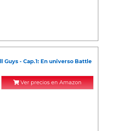
Guys - Cap.1: En universo Battle
Ver precios en Amazon