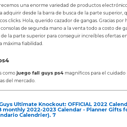
frecemos una enorme variedad de productos electrónicos,
adquirir desde la barra de busca de la parte superior, 
s clicks. Hola, querido cazador de gangas. Gracias por ha
 consolas de segunda mano a la venta todo a costo de ga
 de la parte superior para conseguir increíbles ofertas e
 máxima fiabilidad.
ps4
os como
juego fall guys ps4
magníficos para el cuidado 
as del mercado.
 Guys Ultimate Knockout: OFFICIAL 2022 Calend
8 monthly 2022-2023 Calendar - Planner Gifts fo
ndario Calendrier). 7