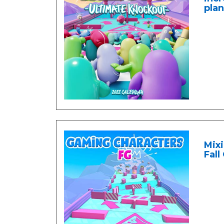
plan
Mixi
Fall