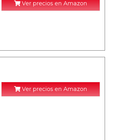
Ver precios en Amazon
Ver precios en Amazon