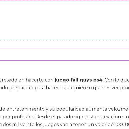
nteresado en hacerte con
juego fall guys ps4
. Con lo qu
 todo preparado para hacer tu adquiere o quieres ver p
 de entretenimiento y su popularidad aumenta velozmen
 o por profesión. Desde el pasado siglo, esta nueva form
 dos mil veinte los juegos van a tener un valor de 100.