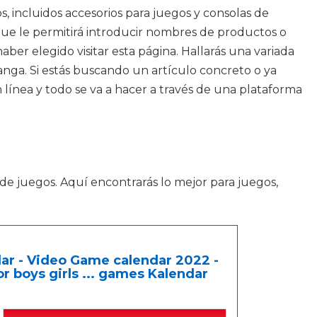
 incluidos accesorios para juegos y consolas de
que le permitirá introducir nombres de productos o
ber elegido visitar esta página. Hallarás una variada
nga. Si estás buscando un artículo concreto o ya
n línea y todo se va a hacer a través de una plataforma
de juegos. Aquí encontrarás lo mejor para juegos,
ar - Video Game calendar 2022 -
r boys girls ... games Kalendar