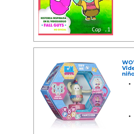
WOW!
Vide
niño