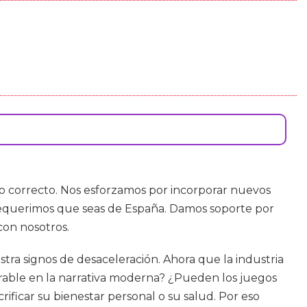
tio correcto. Nos esforzamos por incorporar nuevos
 requerimos que seas de España. Damos soporte por
con nosotros.
tra signos de desaceleración. Ahora que la industria
able en la narrativa moderna? ¿Pueden los juegos
ificar su bienestar personal o su salud. Por eso