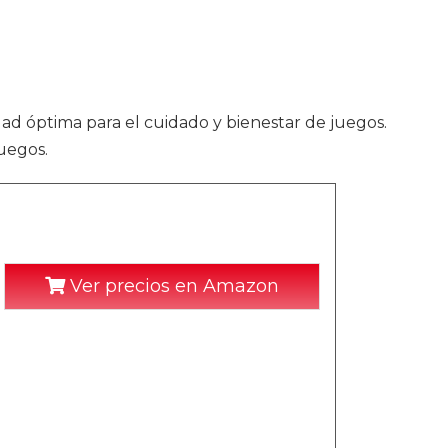
idad óptima para el cuidado y bienestar de juegos.
uegos.
Ver precios en Amazon