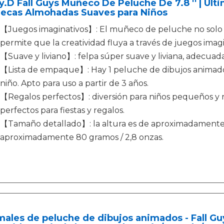
y.D Fall Guys Muñeco De Peluche De 7.8 '' | Ul
ecas Almohadas Suaves para Niños
【Juegos imaginativos】: El muñeco de peluche no solo
permite que la creatividad fluya a través de juegos imagi
【Suave y liviano】: felpa súper suave y liviana, adecuada
【Lista de empaque】: Hay 1 peluche de dibujos animad
niño. Apto para uso a partir de 3 años.
【Regalos perfectos】: diversión para niños pequeños y ni
perfectos para fiestas y regalos.
【Tamaño detallado】: la altura es de aproximadamente 2
aproximadamente 80 gramos / 2,8 onzas.
ales de peluche de dibujos animados - Fall Gu