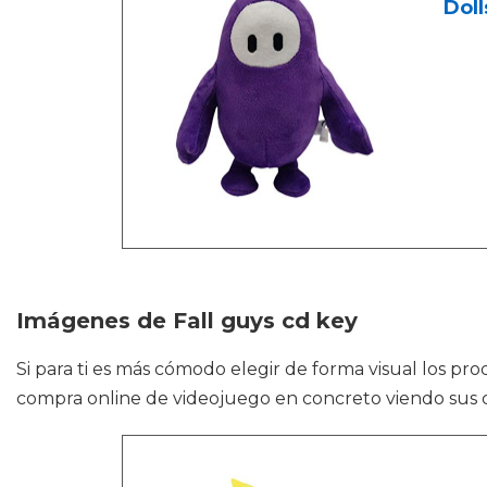
Doll
Imágenes de Fall guys cd key
Si para ti es más cómodo elegir de forma visual los pr
compra online de videojuego en concreto viendo sus ca