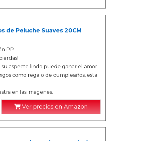
os de Peluche Suaves 20CM
dón PP
pierdas!
, su aspecto lindo puede ganar el amor
amigos como regalo de cumpleaños, esta
tra en las imágenes.
Ver precios en Amazon