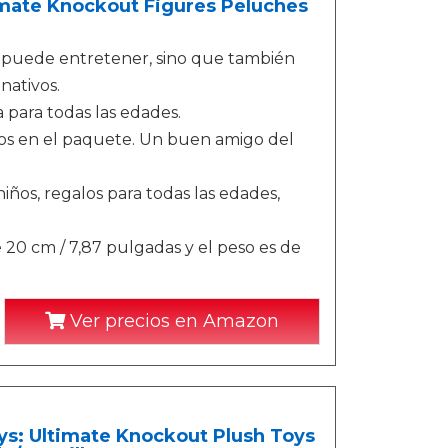
timate Knockout Figures Peluches
 puede entretener, sino que también
nativos.
 para todas las edades.
os en el paquete. Un buen amigo del
ños, regalos para todas las edades,
0 cm / 7,87 pulgadas y el peso es de
Ver precios en Amazon
ys: Ultimate Knockout Plush Toys