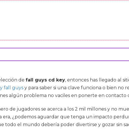
elección de
fall guys cd key
, entonces has llegado al si
y fall guys
y para saber si una clave funciona o bien no
tienes algún problema no vaciles en ponerte en contacto 
o de jugadores se acerca a los 2 mil millones y no mues
va era, ¿podemos aguardar que tenga un impacto perdur
 todo el mundo debería poder divertirse y gozar sin sacr