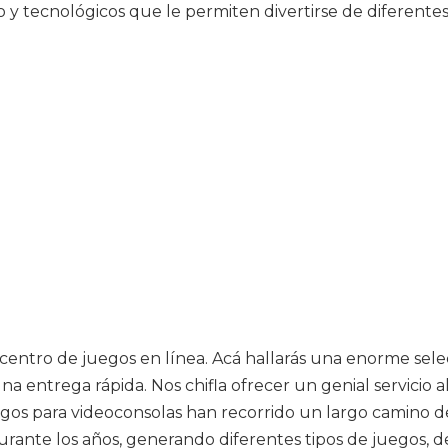
 tecnológicos que le permiten divertirse de diferente
u centro de juegos en línea. Acá hallarás una enorme sel
na entrega rápida. Nos chifla ofrecer un genial servicio 
os para videoconsolas han recorrido un largo camino des
, durante los años, generando diferentes tipos de juegos,