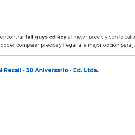
 encontrar
fall guys cd key
al mejor precio y con la cal
poder comparar precios y llegar a la mejor opción para j
l Recall - 30 Aniversario - Ed. Ltda.