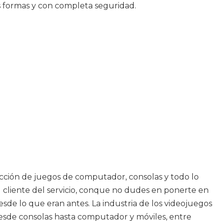
s formas y con completa seguridad.
ección de juegos de computador, consolas y todo lo
al cliente del servicio, conque no dudes en ponerte en
de lo que eran antes. La industria de los videojuegos
 desde consolas hasta computador y móviles, entre