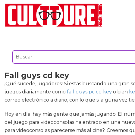
Fall guys cd key
¡Qué sucede, jugadores! Si estás buscando una gran s
juegos diariamente como
fall guys pc cd key
o bien
ke
correo electrónico a diario, con lo que si alguna vez 
Hoy en día, hay más gente que jamás jugando. El númer
del juego para videoconsolas ha entrado en una nue
para videoconsolas parecerse más al cine?. Creemos que