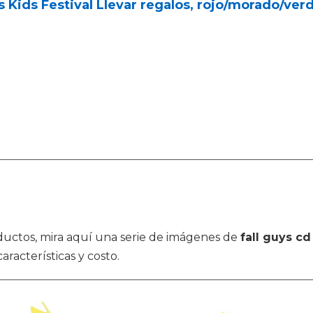
s Kids Festival Llevar regalos, rojo/morado/ver
oductos, mira aquí una serie de imágenes de
fall guys cd
racterísticas y costo.