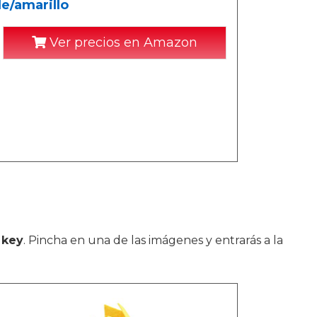
de/amarillo
Ver precios en Amazon
 key
. Pincha en una de las imágenes y entrarás a la