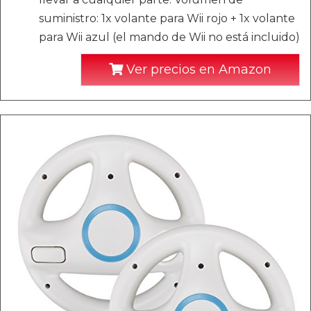
suministro: 1x volante para Wii rojo + 1x volante
para Wii azul (el mando de Wii no está incluido)
Ver precios en Amazon