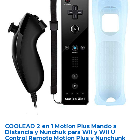
COOLEAD 2 en 1 Motion Plus Mando a
Distancia y Nunchuk para Wii y Wii U
Control Remoto Motion Plus y Nunchunk