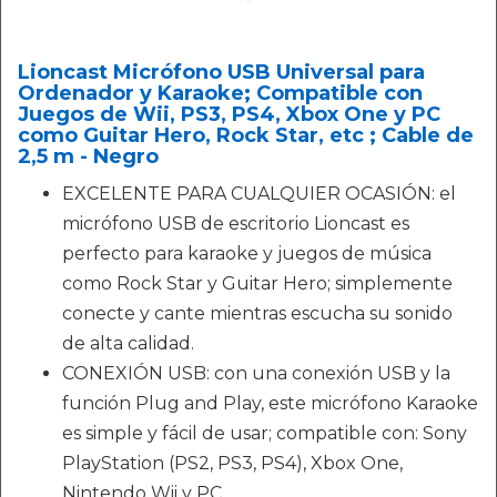
Lioncast Micrófono USB Universal para
Ordenador y Karaoke; Compatible con
Juegos de Wii, PS3, PS4, Xbox One y PC
como Guitar Hero, Rock Star, etc ; Cable de
2,5 m - Negro
EXCELENTE PARA CUALQUIER OCASIÓN: el
micrófono USB de escritorio Lioncast es
perfecto para karaoke y juegos de música
como Rock Star y Guitar Hero; simplemente
conecte y cante mientras escucha su sonido
de alta calidad.
CONEXIÓN USB: con una conexión USB y la
función Plug and Play, este micrófono Karaoke
es simple y fácil de usar; compatible con: Sony
PlayStation (PS2, PS3, PS4), Xbox One,
Nintendo Wii y PC.