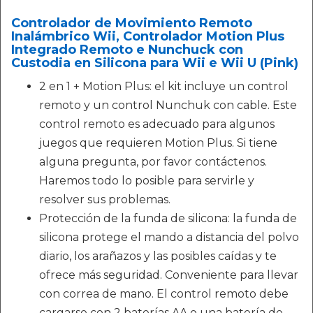
Controlador de Movimiento Remoto
Inalámbrico Wii, Controlador Motion Plus
Integrado Remoto e Nunchuck con
Custodia en Silicona para Wii e Wii U (Pink)
2 en 1 + Motion Plus: el kit incluye un control
remoto y un control Nunchuk con cable. Este
control remoto es adecuado para algunos
juegos que requieren Motion Plus. Si tiene
alguna pregunta, por favor contáctenos.
Haremos todo lo posible para servirle y
resolver sus problemas.
Protección de la funda de silicona: la funda de
silicona protege el mando a distancia del polvo
diario, los arañazos y las posibles caídas y te
ofrece más seguridad. Conveniente para llevar
con correa de mano. El control remoto debe
cargarse con 2 baterías AA o una batería de