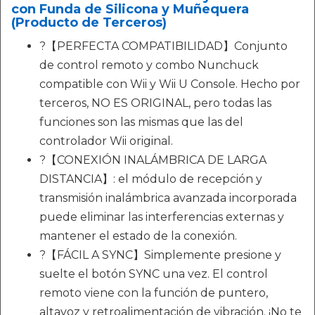
con Funda de Silicona y Muñequera
(Producto de Terceros)
?【PERFECTA COMPATIBILIDAD】Conjunto
de control remoto y combo Nunchuck
compatible con Wii y Wii U Console. Hecho por
terceros, NO ES ORIGINAL, pero todas las
funciones son las mismas que las del
controlador Wii original.
?【CONEXIÓN INALÁMBRICA DE LARGA
DISTANCIA】: el módulo de recepción y
transmisión inalámbrica avanzada incorporada
puede eliminar las interferencias externas y
mantener el estado de la conexión.
?【FÁCIL A SYNC】Simplemente presione y
suelte el botón SYNC una vez. El control
remoto viene con la función de puntero,
altavoz y retroalimentación de vibración. ¡No te