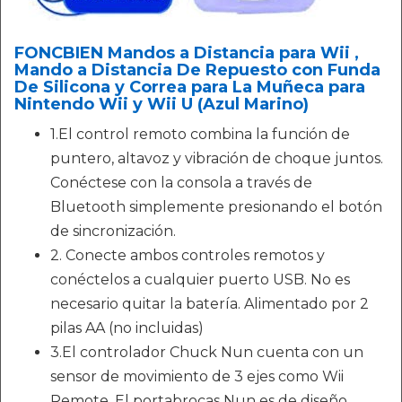
FONCBIEN Mandos a Distancia para Wii ,
Mando a Distancia De Repuesto con Funda
De Silicona y Correa para La Muñeca para
Nintendo Wii y Wii U (Azul Marino)
1.El control remoto combina la función de
puntero, altavoz y vibración de choque juntos.
Conéctese con la consola a través de
Bluetooth simplemente presionando el botón
de sincronización.
2. Conecte ambos controles remotos y
conéctelos a cualquier puerto USB. No es
necesario quitar la batería. Alimentado por 2
pilas AA (no incluidas)
3.El controlador Chuck Nun cuenta con un
sensor de movimiento de 3 ejes como Wii
Remote. El portabrocas Nun es de diseño