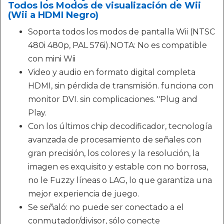
Todos los Modos de visualización de Wii
(Wii a HDMI Negro)
Soporta todos los modos de pantalla Wii (NTSC
480i 480p, PAL 576i).NOTA: No es compatible
con mini Wii
Video y audio en formato digital completa
HDMI, sin pérdida de transmisión. funciona con
monitor DVI. sin complicaciones. "Plug and
Play.
Con los últimos chip decodificador, tecnología
avanzada de procesamiento de señales con
gran precisión, los colores y la resolución, la
imagen es exquisito y estable con no borrosa,
no le Fuzzy líneas o LAG, lo que garantiza una
mejor experiencia de juego.
Se señaló: no puede ser conectado a el
conmutador/divisor, sólo conecte