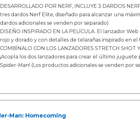
DESARROLLADO POR NERF, INCLUYE 3 DARDOS NERF ELI
tres dardos Nerf Elite, diseñado para alcanzar una máxima
dardos adicionales se venden por separado)
DISEÑO INSPIRADO EN LA PELÍCULA. El lanzador Web B
rojo y dorado y con detalles de telarañas inspirado en el
COMBÍNALO CON LOS LANZADORES STRETCH SHOT Y
¡Acopla los dos lanzadores para crear el último juguete 
Spider-Man! (Los productos adicionales se venden por se
der-Man: Homecoming