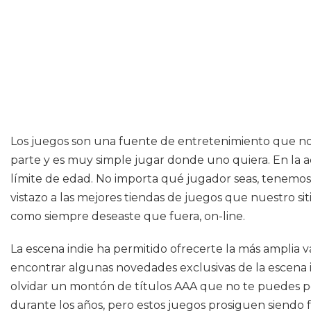
Los juegos son una fuente de entretenimiento que no 
parte y es muy simple jugar donde uno quiera. En la ac
límite de edad. No importa qué jugador seas, tenemos 
vistazo a las mejores tiendas de juegos que nuestro 
como siempre deseaste que fuera, on-line.
La escena indie ha permitido ofrecerte la más amplia v
encontrar algunas novedades exclusivas de la escena i
olvidar un montón de títulos AAA que no te puedes pe
durante los años, pero estos juegos prosiguen siendo 