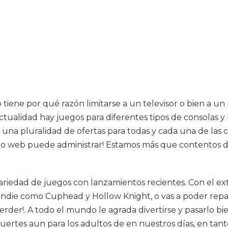
tiene por qué razón limitarse a un televisor o bien a u
tualidad hay juegos para diferentes tipos de consolas y 
una pluralidad de ofertas para todas y cada una de las 
sitio web puede administrar! Estamos más que contentos 
ariedad de juegos con lanzamientos recientes. Con el ext
ndie como Cuphead y Hollow Knight, o vas a poder repasa
rder!. A todo el mundo le agrada divertirse y pasarlo 
fuertes aun para los adultos de en nuestros días, en ta