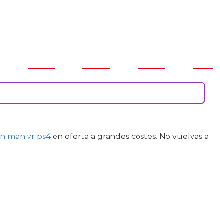
on man vr ps4
en oferta a grandes costes. No vuelvas a