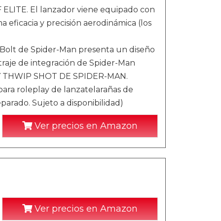
TE. El lanzador viene equipado con
 eficacia y precisión aerodinámica (los
olt de Spider-Man presenta un diseño
 traje de integración de Spider-Man
 THWIP SHOT DE SPIDER-MAN.
para roleplay de lanzatelarañas de
parado. Sujeto a disponibilidad)
Ver precios en Amazon
Ver precios en Amazon