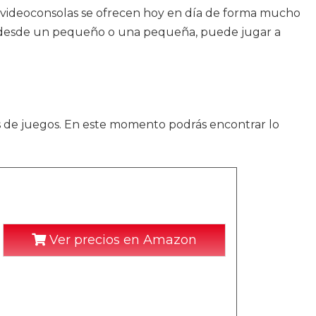
ra videoconsolas se ofrecen hoy en día de forma mucho
ra, desde un pequeño o una pequeña, puede jugar a
s de juegos. En este momento podrás encontrar lo
Ver precios en Amazon