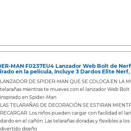
DER-MAN F0237EU4 Lanzador Web Bolt de Nerf d
irado en la película, Incluye 3 Dardos Elite Nerf,
LANZADOR DE SPIDER-MAN QUE SE COLOCA EN LA M
telarañas mientras te mueves con el lanzador Web Bolt 
inspirado en Spider-Man
LAS TELARAÑAS DE DECORACIÓN SE ESTIRAN MIENT
RECARGAR. Los niños pueden cargar con facilidad el lan
dardo en el cañón. Las telarañas doradas y flexibles a los
divertido diseño