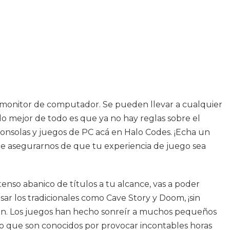
n monitor de computador. Se pueden llevar a cualquier
lo mejor de todo es que ya no hay reglas sobre el
consolas y juegos de PC acá en Halo Codes. ¡Echa un
de asegurarnos de que tu experiencia de juego sea
enso abanico de títulos a tu alcance, vas a poder
r los tradicionales como Cave Story y Doom, ¡sin
bien. Los juegos han hecho sonreír a muchos pequeños
nto que son conocidos por provocar incontables horas