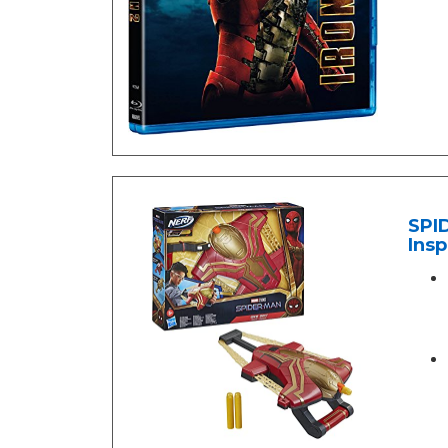
SPI
Insp