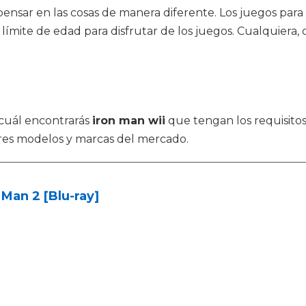
 pensar en las cosas de manera diferente. Los juegos pa
 límite de edad para disfrutar de los juegos. Cualquie
l cuál encontrarás
iron man wii
que tengan los requisito
res modelos y marcas del mercado.
 Man 2 [Blu-ray]