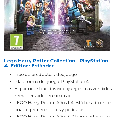
Lego Harry Potter Collection - PlayStation
4. Edition: Estándar
Tipo de producto: videojuego
Plataforma del juego: PlayStation 4
El paquete trae dos videojuegos más vendidos
remasterizados en un disco
LEGO Harry Potter: Años 1-4 está basado en los
cuatro primeros libros y películas
LEGO Harry Potter: Años 5-7 transportará a los