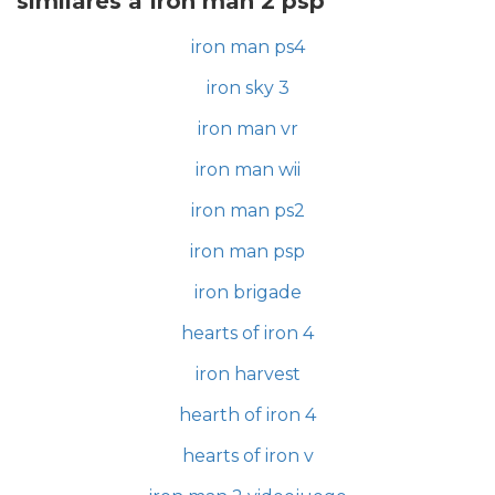
similares a Iron man 2 psp
iron man ps4
iron sky 3
iron man vr
iron man wii
iron man ps2
iron man psp
iron brigade
hearts of iron 4
iron harvest
hearth of iron 4
hearts of iron v