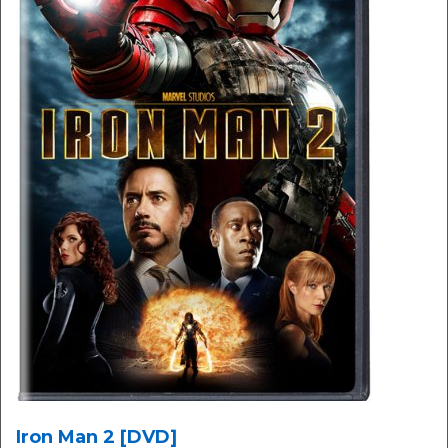
Iron Man 2 [DVD]