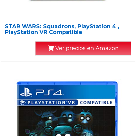
STAR WARS: Squadrons, PlayStation 4 ,
PlayStation VR Compatible
Ver precios en Amazon