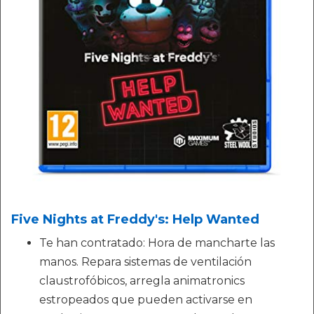
Five Nights at Freddy's: Help Wanted
Te han contratado: Hora de mancharte las
manos. Repara sistemas de ventilación
claustrofóbicos, arregla animatronics
estropeados que pueden activarse en