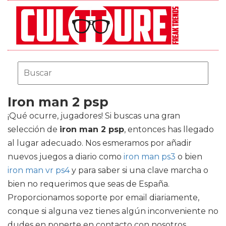
Iron man 2 psp
¡Qué ocurre, jugadores! Si buscas una gran
selección de
iron man 2 psp
, entonces has llegado
al lugar adecuado. Nos esmeramos por añadir
nuevos juegos a diario como
iron man ps3
o bien
iron man vr ps4
y para saber si una clave marcha o
bien no requerimos que seas de España.
Proporcionamos soporte por email diariamente,
conque si alguna vez tienes algún inconveniente no
dudes en ponerte en contacto con nosotros.