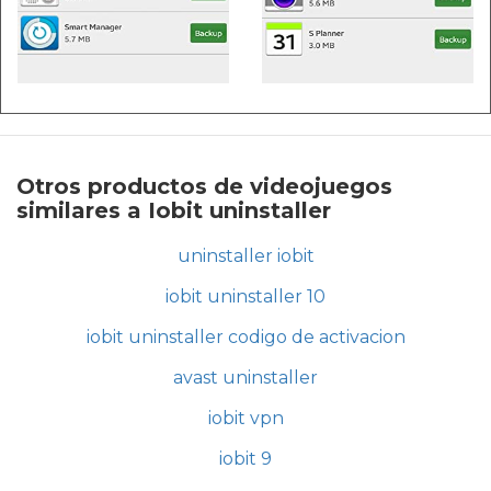
Otros productos de videojuegos
similares a Iobit uninstaller
uninstaller iobit
iobit uninstaller 10
iobit uninstaller codigo de activacion
avast uninstaller
iobit vpn
iobit 9