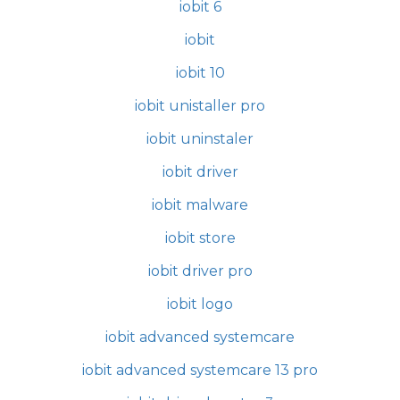
iobit 6
iobit
iobit 10
iobit unistaller pro
iobit uninstaler
iobit driver
iobit malware
iobit store
iobit driver pro
iobit logo
iobit advanced systemcare
iobit advanced systemcare 13 pro