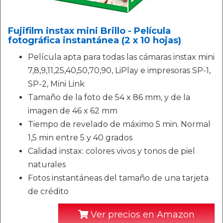
Fujifilm instax mini Brillo - Película
fotográfica instantánea (2 x 10 hojas)
Película apta para todas las cámaras instax mini
7,8,9,11,25,40,50,70,90, LiPlay e impresoras SP-1,
SP-2, Mini Link
Tamaño de la foto de 54 x 86 mm, y de la
imagen de 46 x 62 mm
Tiempo de revelado de máximo 5 min. Normal
1,5 min entre 5 y 40 grados
Calidad instax: colores vivos y tonos de piel
naturales
Fotos instantáneas del tamaño de una tarjeta
de crédito
Ver precios en Amazon