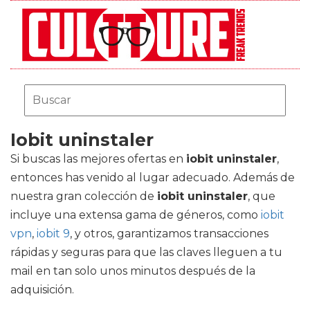
Iobit uninstaler
Si buscas las mejores ofertas en
iobit uninstaler
,
entonces has venido al lugar adecuado. Además de
nuestra gran colección de
iobit uninstaler
, que
incluye una extensa gama de géneros, como
iobit
vpn
,
iobit 9
, y otros, garantizamos transacciones
rápidas y seguras para que las claves lleguen a tu
mail en tan solo unos minutos después de la
adquisición.