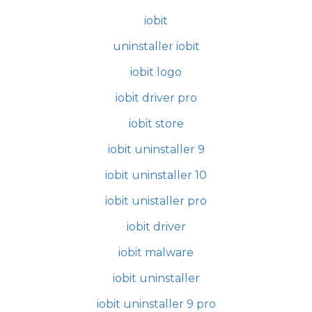
iobit
uninstaller iobit
iobit logo
iobit driver pro
iobit store
iobit uninstaller 9
iobit uninstaller 10
iobit unistaller pro
iobit driver
iobit malware
iobit uninstaller
iobit uninstaller 9 pro