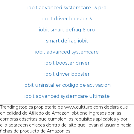
iobit advanced systemcare 13 pro
iobit driver booster 3
iobit smart defrag 6 pro
smart defrag iobit
iobit advanced systemcare
iobit booster driver
iobit driver booster
iobit uninstaller codigo de activacion
iobit advanced systemcare ultimate
Trendingttopics propietario de www.cultture.com declara que
en calidad de Afiliado de Amazon, obtiene ingresos por las
compras adscritas que cumplen los requisitos aplicables y por
ello aparecen enlaces dentro del site que llevan al usuario hacia
fichas de producto de Amazon.es