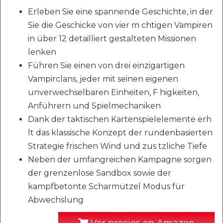
Erleben Sie eine spannende Geschichte, in der
Sie die Geschicke von vier m chtigen Vampiren
in über 12 detailliert gestalteten Missionen
lenken
Führen Sie einen von drei einzigartigen
Vampirclans, jeder mit seinen eigenen
unverwechselbaren Einheiten, F higkeiten,
Anführern und Spielmechaniken
Dank der taktischen Kartenspielelemente erh
lt das klassische Konzept der rundenbasierten
Strategie frischen Wind und zus tzliche Tiefe
Neben der umfangreichen Kampagne sorgen
der grenzenlose Sandbox sowie der
kampfbetonte Scharmützel Modus für
Abwechslung
Ver precios en Amazon