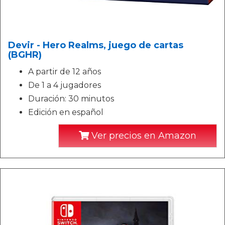
Devir - Hero Realms, juego de cartas
(BGHR)
A partir de 12 años
De 1 a 4 jugadores
Duración: 30 minutos
Edición en español
Ver precios en Amazon