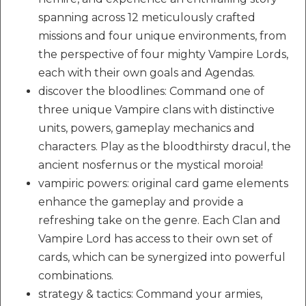
spanning across 12 meticulously crafted
missions and four unique environments, from
the perspective of four mighty Vampire Lords,
each with their own goals and Agendas.
discover the bloodlines: Command one of
three unique Vampire clans with distinctive
units, powers, gameplay mechanics and
characters. Play as the bloodthirsty dracul, the
ancient nosfernus or the mystical moroia!
vampiric powers: original card game elements
enhance the gameplay and provide a
refreshing take on the genre. Each Clan and
Vampire Lord has access to their own set of
cards, which can be synergized into powerful
combinations.
strategy & tactics: Command your armies,