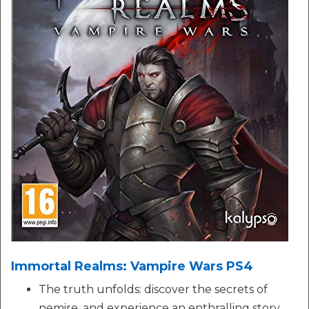
Immortal Realms: Vampire Wars PS4
The truth unfolds: discover the secrets of
nemire, and experience an enthralling story