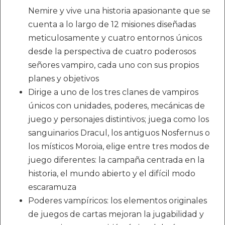
Nemire y vive una historia apasionante que se
cuenta a lo largo de 12 misiones diseñadas
meticulosamente y cuatro entornos únicos
desde la perspectiva de cuatro poderosos
señores vampiro, cada uno con sus propios
planes y objetivos
Dirige a uno de los tres clanes de vampiros
únicos con unidades, poderes, mecánicas de
juego y personajes distintivos; juega como los
sanguinarios Dracul, los antiguos Nosfernus o
los místicos Moroia, elige entre tres modos de
juego diferentes: la campaña centrada en la
historia, el mundo abierto y el difícil modo
escaramuza
Poderes vampíricos: los elementos originales
de juegos de cartas mejoran la jugabilidad y