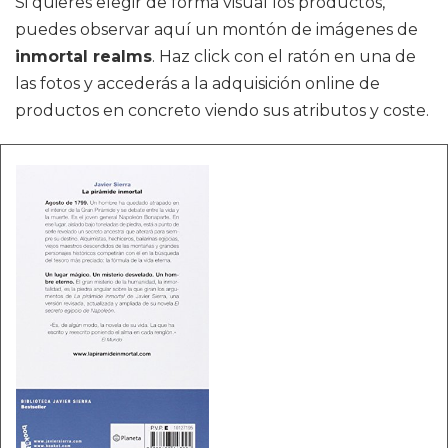
Si quieres elegir de forma visual los productos,
puedes observar aquí un montón de imágenes de
inmortal realms
. Haz click con el ratón en una de
las fotos y accederás a la adquisición online de
productos en concreto viendo sus atributos y coste.