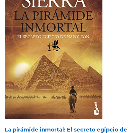
La pirámide inmortal: El secreto egipcio de