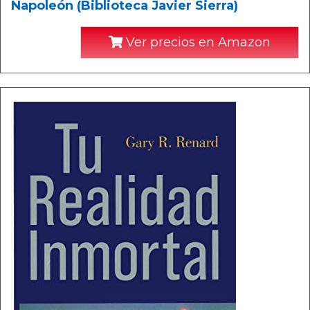
Napoleón (Biblioteca Javier Sierra)
Ver precios en Amazon