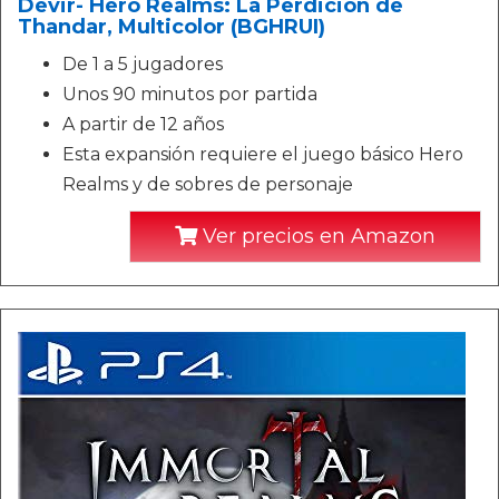
Devir- Hero Realms: La Perdición de
Thandar, Multicolor (BGHRUI)
De 1 a 5 jugadores
Unos 90 minutos por partida
A partir de 12 años
Esta expansión requiere el juego básico Hero
Realms y de sobres de personaje
Ver precios en Amazon