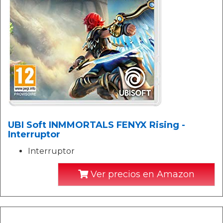
UBI Soft INMMORTALS FENYX Rising -
Interruptor
Interruptor
Ver precios en Amazon