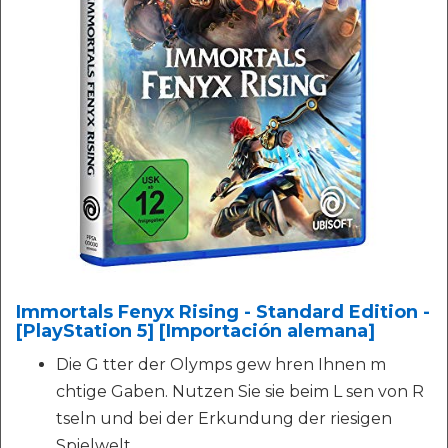
Immortals Fenyx Rising - Standard Edition -
[PlayStation 5] [Importación alemana]
Die G tter der Olymps gew hren Ihnen m
chtige Gaben. Nutzen Sie sie beim L sen von R
tseln und bei der Erkundung der riesigen
Spielwelt