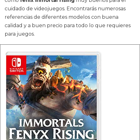
como
fenix inmortal rising
muy buenos para el
cuidado de videojuegos. Encontrarás numerosas
referencias de diferentes modelos con buena
calidad y a buen precio para todo lo que requieres
para juegos.