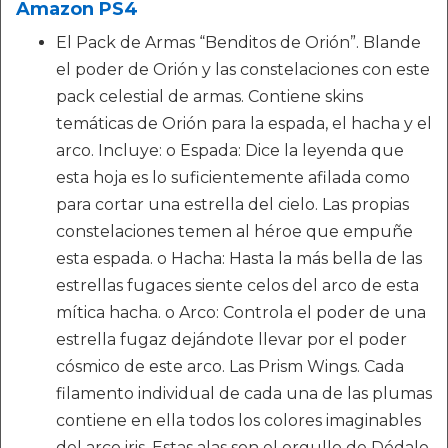
Amazon PS4
El Pack de Armas “Benditos de Orión”. Blande
el poder de Orión y las constelaciones con este
pack celestial de armas. Contiene skins
temáticas de Orión para la espada, el hacha y el
arco. Incluye: o Espada: Dice la leyenda que
esta hoja es lo suficientemente afilada como
para cortar una estrella del cielo. Las propias
constelaciones temen al héroe que empuñe
esta espada. o Hacha: Hasta la más bella de las
estrellas fugaces siente celos del arco de esta
mítica hacha. o Arco: Controla el poder de una
estrella fugaz dejándote llevar por el poder
cósmico de este arco. Las Prism Wings. Cada
filamento individual de cada una de las plumas
contiene en ella todos los colores imaginables
del arco iris. Estas alas son el orgullo de Dédalo.