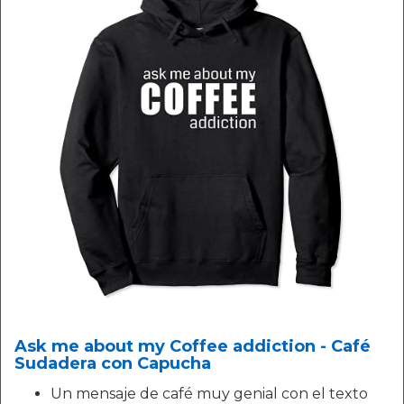
Ask me about my Coffee addiction - Café
Sudadera con Capucha
Un mensaje de café muy genial con el texto