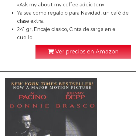
«Ask my about my coffee addiciton»
Ya sea como regalo o para Navidad, un café de
clase extra.
241 gr, Encaje clasico, Cinta de sarga en el
cuello
Ver precios en Amazon