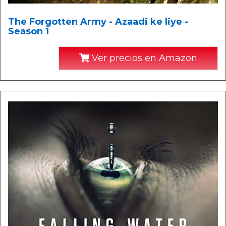
The Forgotten Army - Azaadi ke liye -
Season 1
Ver precios en Amazon