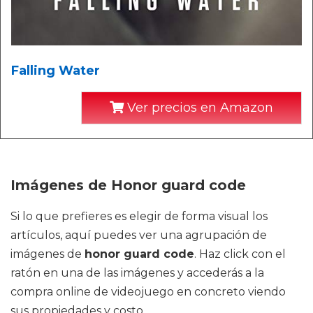
Falling Water
Ver precios en Amazon
Imágenes de Honor guard code
Si lo que prefieres es elegir de forma visual los
artículos, aquí puedes ver una agrupación de
imágenes de
honor guard code
. Haz click con el
ratón en una de las imágenes y accederás a la
compra online de videojuego en concreto viendo
sus propiedades y costo.