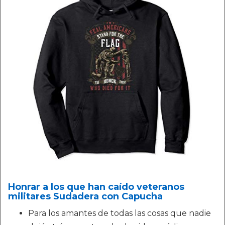
Honrar a los que han caído veteranos
militares Sudadera con Capucha
Para los amantes de todas las cosas que nadie