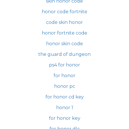
skin honor code
honor code fortnite
code skin honor
honor fortnite code
honor skin code
the guard of dungeon
ps4 for honor
for honor
honor pc
for honor cd key
honor 1
for honor key
for honor dlc