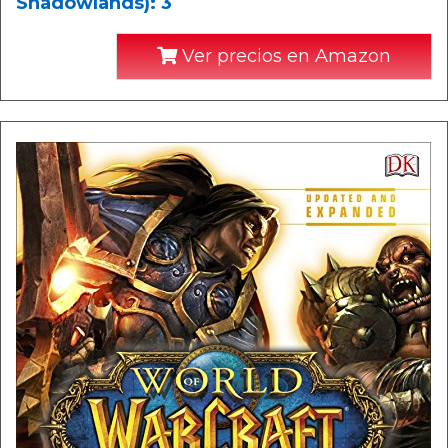
Shadowlands): 3
Ver precios en Amazon