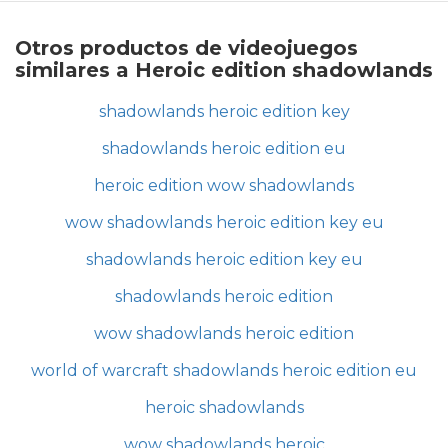
Otros productos de videojuegos
similares a Heroic edition shadowlands
shadowlands heroic edition key
shadowlands heroic edition eu
heroic edition wow shadowlands
wow shadowlands heroic edition key eu
shadowlands heroic edition key eu
shadowlands heroic edition
wow shadowlands heroic edition
world of warcraft shadowlands heroic edition eu
heroic shadowlands
wow shadowlands heroic