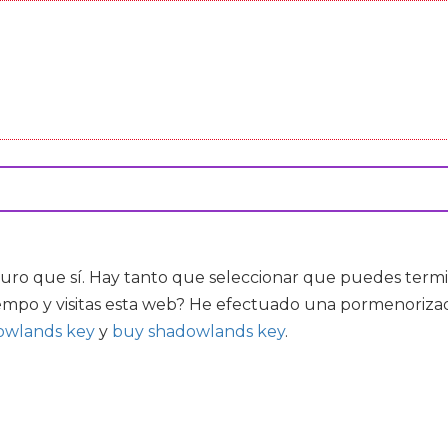
uro que sí. Hay tanto que seleccionar que puedes termi
empo y visitas esta web? He efectuado una pormenorizada
owlands key
y
buy shadowlands key
.