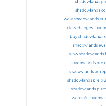
shadowlands pr
shadowlands co
wow shadowlands eu
class changes shad
buy shadowlands 
shadowlands eur
wow shadowlands h
shadowlands pre 
shadowlands europ
shadowlands pre pu
shadowlands purc
warcraft shadowl