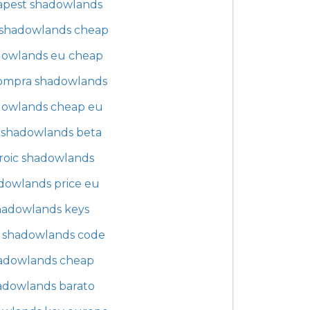
apest shadowlands
shadowlands cheap
dowlands eu cheap
ompra shadowlands
dowlands cheap eu
 shadowlands beta
roic shadowlands
dowlands price eu
hadowlands keys
shadowlands code
adowlands cheap
adowlands barato