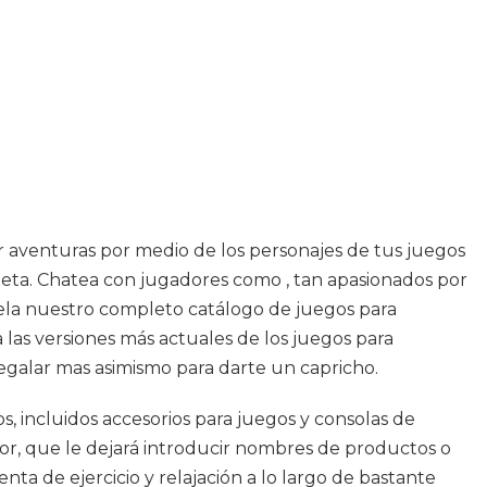
ir aventuras por medio de los personajes de tus juegos
s beta. Chatea con jugadores como , tan apasionados por
svela nuestro completo catálogo de juegos para
las versiones más actuales de los juegos para
egalar mas asimismo para darte un capricho.
 incluidos accesorios para juegos y consolas de
r, que le dejará introducir nombres de productos o
ta de ejercicio y relajación a lo largo de bastante