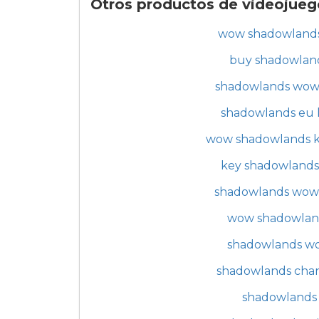
Otros productos de videojueg
wow shadowland
buy shadowlan
shadowlands wow
shadowlands eu 
wow shadowlands 
key shadowlands
shadowlands wow
wow shadowlan
shadowlands w
shadowlands cha
shadowlands