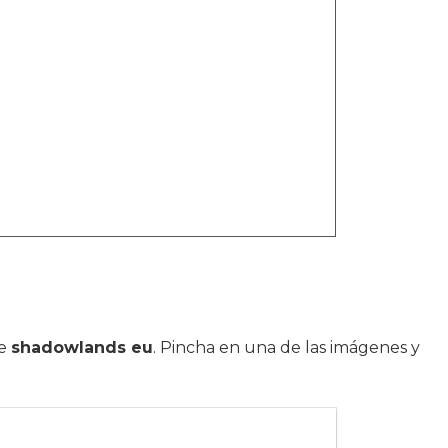
de
shadowlands eu
. Pincha en una de las imágenes y