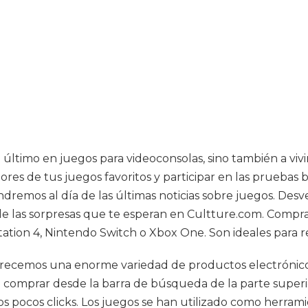
 último en juegos para videoconsolas, sino también a viv
adores de tus juegos favoritos y participar en las prueba
endremos al día de las últimas noticias sobre juegos. De
e las sorpresas que te esperan en Cultture.com. Compra 
ation 4, Nintendo Switch o Xbox One. Son ideales para r
frecemos una enorme variedad de productos electrónicos,
comprar desde la barra de búsqueda de la parte superio
 pocos clicks. Los juegos se han utilizado como herramien