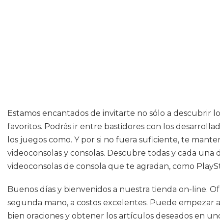
Estamos encantados de invitarte no sólo a descubrir lo
favoritos. Podrás ir entre bastidores con los desarroll
los juegos como. Y por si no fuera suficiente, te mant
videoconsolas y consolas. Descubre todas y cada una d
videoconsolas de consola que te agradan, como PlaySt
Buenos días y bienvenidos a nuestra tienda on-line. O
segunda mano, a costos excelentes. Puede empezar a 
bien oraciones y obtener los artículos deseados en unos