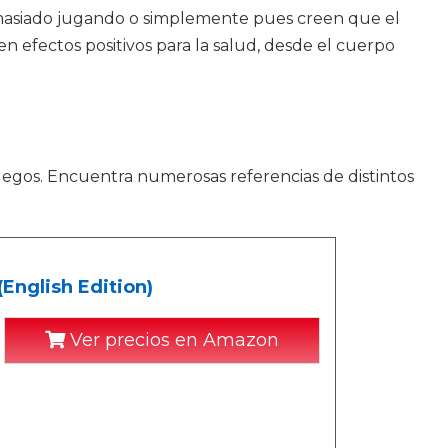
demasiado jugando o simplemente pues creen que el
n efectos positivos para la salud, desde el cuerpo
 juegos. Encuentra numerosas referencias de distintos
English Edition)
Ver precios en Amazon