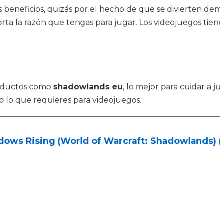
 beneficios, quizás por el hecho de que se divierten 
ta la razón que tengas para jugar. Los videojuegos tiene
u
roductos como
shadowlands eu
, lo mejor para cuidar a
o lo que requieres para videojuegos.
ows Rising (World of Warcraft: Shadowlands) (