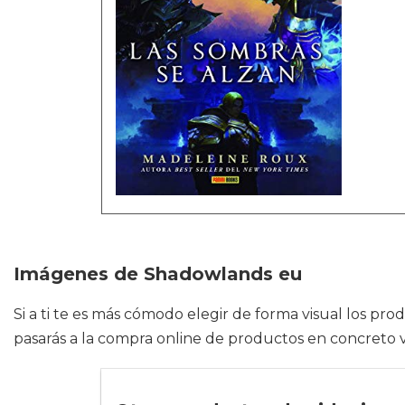
Imágenes de Shadowlands eu
Si a ti te es más cómodo elegir de forma visual los p
pasarás a la compra online de productos en concreto vi