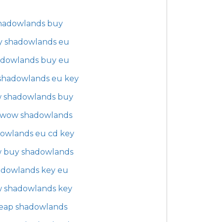
hadowlands buy
y shadowlands eu
adowlands buy eu
hadowlands eu key
 shadowlands buy
 wow shadowlands
owlands eu cd key
 buy shadowlands
adowlands key eu
 shadowlands key
eap shadowlands