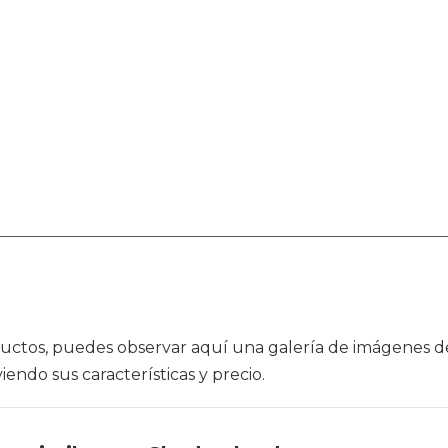
roductos, puedes observar aquí una galería de imágenes 
endo sus características y precio.