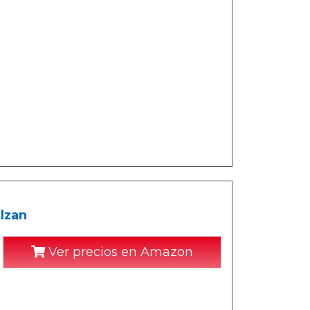
lzan
Ver precios en Amazon