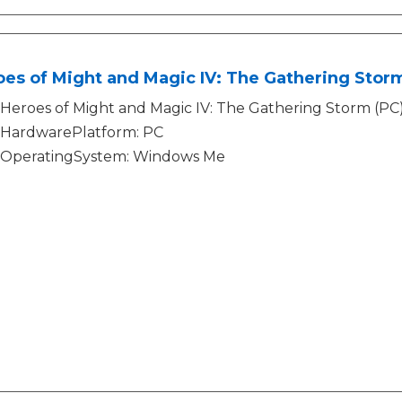
es of Might and Magic IV: The Gathering Stor
Heroes of Might and Magic IV: The Gathering Storm (PC
HardwarePlatform: PC
OperatingSystem: Windows Me