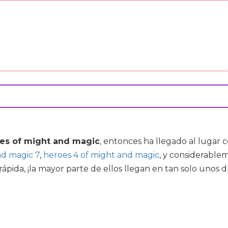
es of might and magic
, entonces ha llegado al lugar
nd magic 7
,
heroes 4 of might and magic
, y considerable
ida, ¡la mayor parte de ellos llegan en tan solo unos día