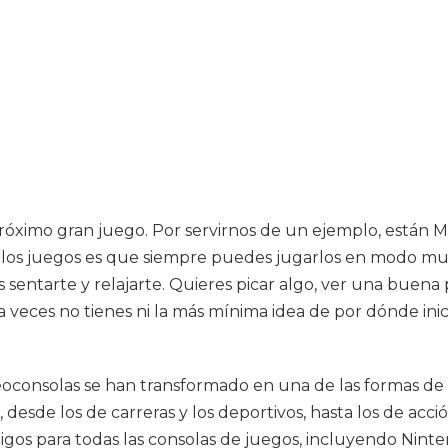
ximo gran juego. Por servirnos de un ejemplo, están Mar
los juegos es que siempre puedes jugarlos en modo mu
es sentarte y relajarte. Quieres picar algo, ver una bue
 veces no tienes ni la más mínima idea de por dónde inic
deoconsolas se han transformado en una de las formas d
esde los de carreras y los deportivos, hasta los de acció
digos para todas las consolas de juegos, incluyendo Nin