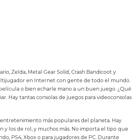
io, Zelda, Metal Gear Solid, Crash Bandicoot y
ltijugador en Internet con gente de todo el mundo.
na película o bien echarle mano a un buen juego. ¿Qué
iar. Hay tantas consolas de juegos para videoconsolas
e entretenimiento más populares del planeta. Hay
n y los de rol, y muchos más. No importa el tipo que
tendo, PS4, Xbox o para jugadores de PC. Durante