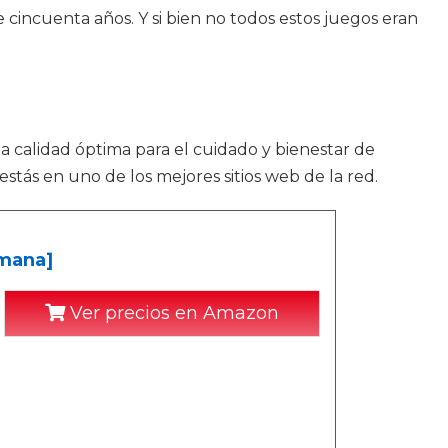
incuenta años. Y si bien no todos estos juegos eran
la calidad óptima para el cuidado y bienestar de
tás en uno de los mejores sitios web de la red.
emana]
Ver precios en Amazon