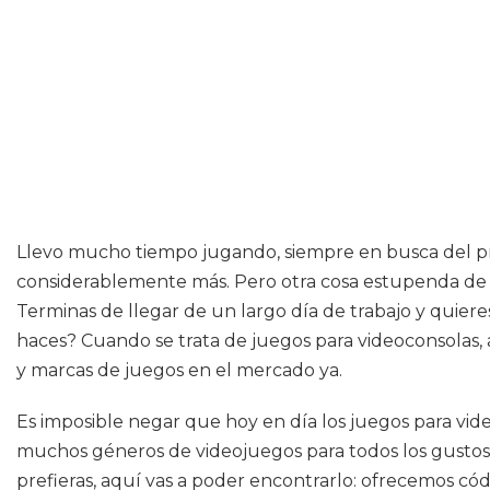
Llevo mucho tiempo jugando, siempre en busca del pró
considerablemente más. Pero otra cosa estupenda de 
Terminas de llegar de un largo día de trabajo y quier
haces? Cuando se trata de juegos para videoconsolas, a
y marcas de juegos en el mercado ya.
Es imposible negar que hoy en día los juegos para vi
muchos géneros de videojuegos para todos los gustos, d
prefieras, aquí vas a poder encontrarlo: ofrecemos có