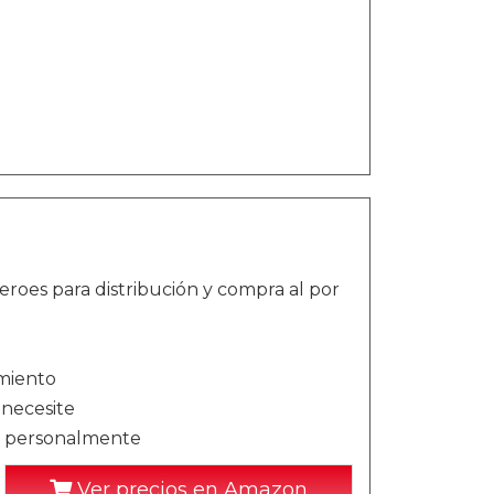
roes para distribución y compra al por
imiento
necesite
 personalmente
Ver precios en Amazon