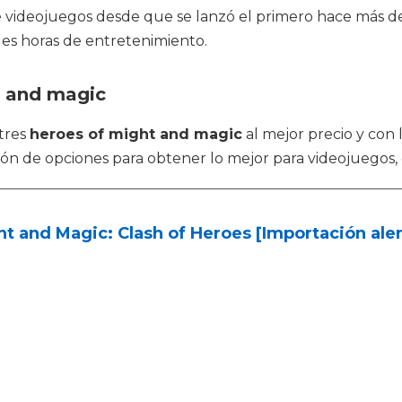
videojuegos desde que se lanzó el primero hace más de c
les horas de entretenimiento.
t and magic
tres
heroes of might and magic
al mejor precio y con 
 de opciones para obtener lo mejor para videojuegos, es
t and Magic: Clash of Heroes [Importación al