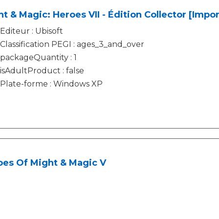
t & Magic: Heroes VII - Édition Collector [Impo
Editeur : Ubisoft
Classification PEGI : ages_3_and_over
packageQuantity : 1
isAdultProduct : false
Plate-forme : Windows XP
oes Of Might & Magic V