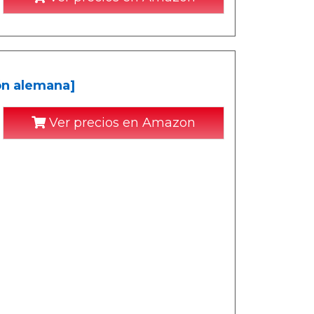
ón alemana]
Ver precios en Amazon