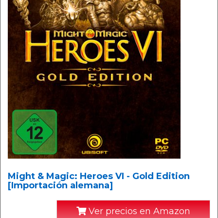
Might & Magic: Heroes VI - Gold Edition
[Importación alemana]
Ver precios en Amazon