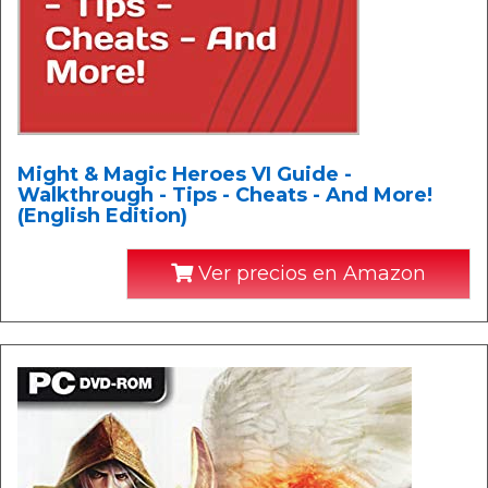
Might & Magic Heroes VI Guide -
Walkthrough - Tips - Cheats - And More!
(English Edition)
Ver precios en Amazon