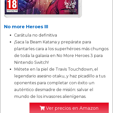
No more Heroes III
Carátula no definitiva
¡Saca la Beam Katana y prepárate para
plantarles cara a los superhéroes más chungos
de toda la galaxia en No More Heroes 3 para
Nintendo Switch!
Métete en la piel de Travis Touchdown, el
legendario asesino otaku, y haz picadillo a tus
oponentes para completar con éxito un
auténtico desmadre de misión: salvar el
mundo de los invasores alienígenas.
Ver precios en Amazon