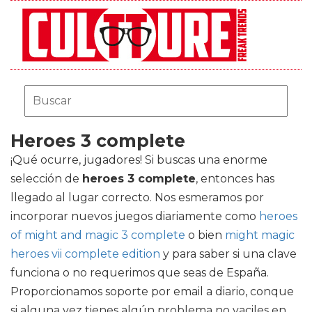
Heroes 3 complete
¡Qué ocurre, jugadores! Si buscas una enorme
selección de
heroes 3 complete
, entonces has
llegado al lugar correcto. Nos esmeramos por
incorporar nuevos juegos diariamente como
heroes
of might and magic 3 complete
o bien
might magic
heroes vii complete edition
y para saber si una clave
funciona o no requerimos que seas de España.
Proporcionamos soporte por email a diario, conque
si alguna vez tienes algún problema no vaciles en