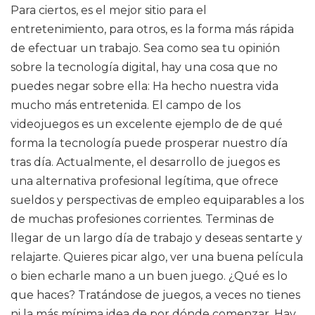
Para ciertos, es el mejor sitio para el
entretenimiento, para otros, es la forma más rápida
de efectuar un trabajo. Sea como sea tu opinión
sobre la tecnología digital, hay una cosa que no
puedes negar sobre ella: Ha hecho nuestra vida
mucho más entretenida. El campo de los
videojuegos es un excelente ejemplo de de qué
forma la tecnología puede prosperar nuestro día
tras día. Actualmente, el desarrollo de juegos es
una alternativa profesional legítima, que ofrece
sueldos y perspectivas de empleo equiparables a los
de muchas profesiones corrientes. Terminas de
llegar de un largo día de trabajo y deseas sentarte y
relajarte. Quieres picar algo, ver una buena película
o bien echarle mano a un buen juego. ¿Qué es lo
que haces? Tratándose de juegos, a veces no tienes
ni la más mínima idea de por dónde comenzar. Hay