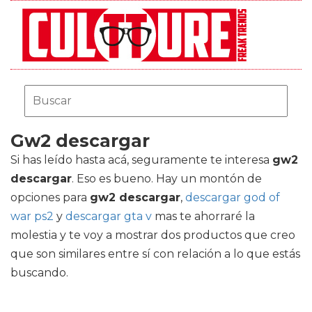
Gw2 descargar
Si has leído hasta acá, seguramente te interesa
gw2
descargar
. Eso es bueno. Hay un montón de
opciones para
gw2 descargar
,
descargar god of
war ps2
y
descargar gta v
mas te ahorraré la
molestia y te voy a mostrar dos productos que creo
que son similares entre sí con relación a lo que estás
buscando.