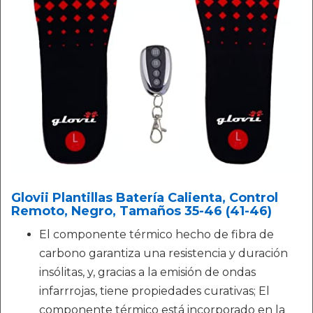
Glovii Plantillas Batería Calienta, Control
Remoto, Negro, Tamaños 35-46 (41-46)
El componente térmico hecho de fibra de
carbono garantiza una resistencia y duración
insólitas, y, gracias a la emisión de ondas
infarrrojas, tiene propiedades curativas; El
componente térmico está incorporado en la