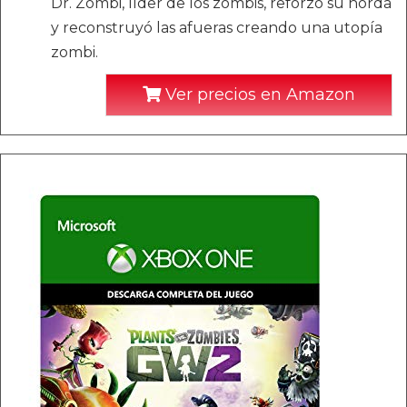
Dr. Zombi, líder de los zombis, reforzó su horda
y reconstruyó las afueras creando una utopía
zombi.
Ver precios en Amazon