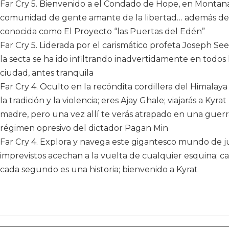
Far Cry 5. Bienvenido a el Condado de Hope, en Montana,
comunidad de gente amante de la libertad… además de u
conocida como El Proyecto “las Puertas del Edén”
Far Cry 5. Liderada por el carismático profeta Joseph Se
la secta se ha ido infiltrando inadvertidamente en todos 
ciudad, antes tranquila
Far Cry 4. Oculto en la recóndita cordillera del Himalay
la tradición y la violencia; eres Ajay Ghale; viajarás a Ky
madre, pero una vez allí te verás atrapado en una guerra
régimen opresivo del dictador Pagan Min
Far Cry 4. Explora y navega este gigantesco mundo de jue
imprevistos acechan a la vuelta de cualquier esquina; c
cada segundo es una historia; bienvenido a Kyrat