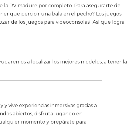
a de la RV madure por completo. Para asegurarte de
tener que percibir una bala en el pecho? Los juegos
ar de los juegos para videoconsolas! ¡Así que logra
yudaremos a localizar los mejores modelos, a tener la
y vive experiencias inmersivas gracias a
ndos abiertos, disfruta jugando en
cualquier momento y prepárate para