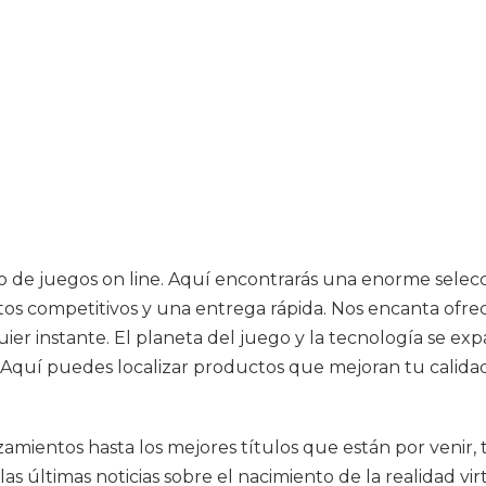
ro de juegos on line. Aquí encontrarás una enorme selec
os competitivos y una entrega rápida. Nos encanta ofrece
uier instante. El planeta del juego y la tecnología se
 ¡Aquí puedes localizar productos que mejoran tu calida
amientos hasta los mejores títulos que están por venir,
últimas noticias sobre el nacimiento de la realidad virtu