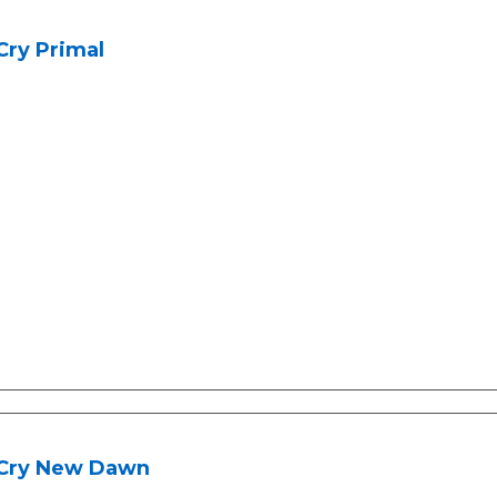
Cry Primal
 Cry New Dawn