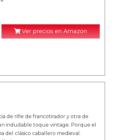
Ver precios en Amazon
 de rifle de francotirador y otra de
 un indudable toque vintage. Porque el
a del clásico caballero medieval.