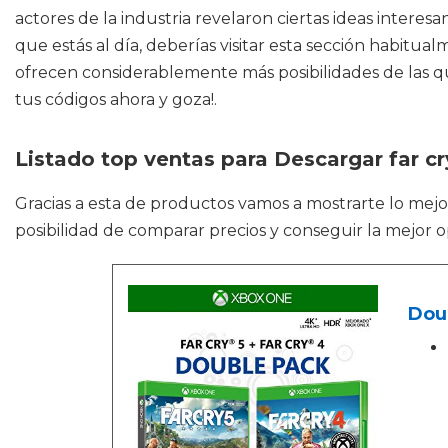
actores de la industria revelaron ciertas ideas intere
que estás al día, deberías visitar esta sección habitu
ofrecen considerablemente más posibilidades de las qu
tus códigos ahora y goza!.
Listado top ventas para Descargar far cr
Gracias a esta de productos vamos a mostrarte lo mej
posibilidad de comparar precios y conseguir la mejor 
Doub