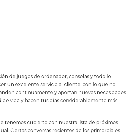
ción de juegos de ordenador, consolas y todo lo
r un excelente servicio al cliente, con lo que no
 expanden continuamente y aportan nuevas necesidades
d de vida y hacen tus días considerablemente más
 te tenemos cubierto con nuestra lista de próximos
al. Ciertas conversas recientes de los primordiales