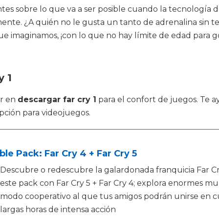
santes sobre lo que va a ser posible cuando la tecnologí
almente. ¿A quién no le gusta un tanto de adrenalina sin 
e imaginamos, ¡con lo que no hay límite de edad para goz
y 1
or en
descargar far cry 1
para el confort de juegos. Te a
opción para videojuegos.
le Pack: Far Cry 4 + Far Cry 5
Descubre o redescubre la galardonada franquicia Far Cry 
este pack con Far Cry 5 + Far Cry 4; explora enormes mu
modo cooperativo al que tus amigos podrán unirse en 
largas horas de intensa acción