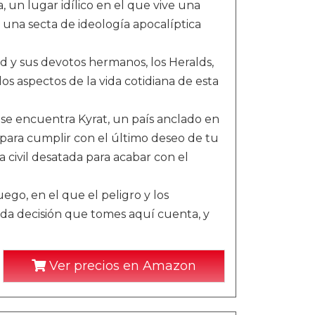
 un lugar idílico en el que vive una
na secta de ideología apocalíptica
ed y sus devotos hermanos, los Heralds,
los aspectos de la vida cotidiana de esta
a se encuentra Kyrat, un país anclado en
rat para cumplir con el último deseo de tu
 civil desatada para acabar con el
go, en el que el peligro y los
ada decisión que tomes aquí cuenta, y
Ver precios en Amazon