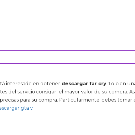
stá interesado en obtener
descargar far cry 1
o bien un
s del servicio consigan el mayor valor de su compra. A
precisas para su compra. Particularmente, debes tomar 
escargar gta v
.