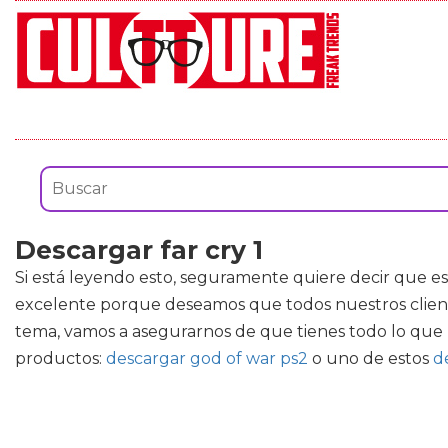
Descargar far cry 1
Si está leyendo esto, seguramente quiere decir que e
excelente porque deseamos que todos nuestros cliente
tema, vamos a asegurarnos de que tienes todo lo que 
productos:
descargar god of war ps2
o uno de estos
d