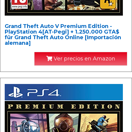
Grand Theft Auto V Premium Edition -
PlayStation 4[AT-Pegi] + 1.250.000 GTA$
für Grand Theft Auto Online [Importación
alemana]
Ver precios en Amazon