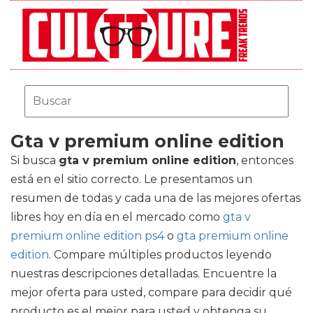
Gta v premium online edition
Si busca
gta v premium online edition
, entonces
está en el sitio correcto. Le presentamos un
resumen de todas y cada una de las mejores ofertas
libres hoy en día en el mercado como
gta v
premium online edition ps4
o
gta premium online
edition
. Compare múltiples productos leyendo
nuestras descripciones detalladas. Encuentre la
mejor oferta para usted, compare para decidir qué
producto es el mejor para usted y obtenga su