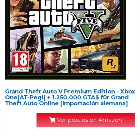
Grand Theft Auto V Premium Edition - Xbox
One[AT-Pegi] + 1.250.000 GTA$ für Grand
Theft Auto Online [Importación alemana]
Ver precios en Amazon