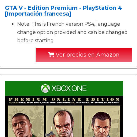
GTA V - Edition Premium - PlayStation 4
[Importación francesa]
Note: This is French version PS4, language
change option provided and can be changed
before starting
Ver precios en Amazon