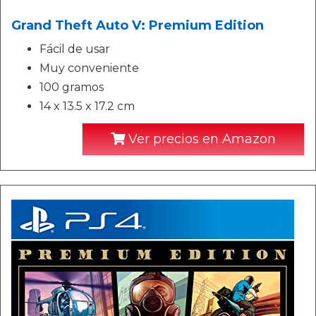
Grand Theft Auto V: Premium Edition
Fácil de usar
Muy conveniente
100 gramos
14 x 13.5 x 17.2 cm
Ver precios en Amazon