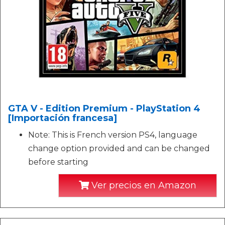
GTA V - Edition Premium - PlayStation 4
[Importación francesa]
Note: This is French version PS4, language
change option provided and can be changed
before starting
Ver precios en Amazon