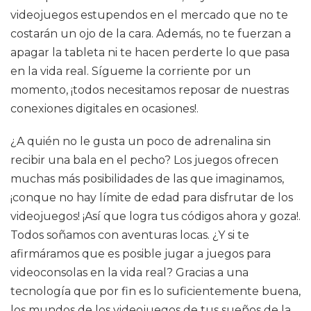
videojuegos estupendos en el mercado que no te
costarán un ojo de la cara. Además, no te fuerzan a
apagar la tableta ni te hacen perderte lo que pasa
en la vida real. Sígueme la corriente por un
momento, ¡todos necesitamos reposar de nuestras
conexiones digitales en ocasiones!.
¿A quién no le gusta un poco de adrenalina sin
recibir una bala en el pecho? Los juegos ofrecen
muchas más posibilidades de las que imaginamos,
¡conque no hay límite de edad para disfrutar de los
videojuegos! ¡Así que logra tus códigos ahora y goza!.
Todos soñamos con aventuras locas. ¿Y si te
afirmáramos que es posible jugar a juegos para
videoconsolas en la vida real? Gracias a una
tecnología que por fin es lo suficientemente buena,
los mundos de los videojuegos de tus sueños de la