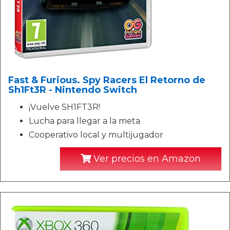
Fast & Furious. Spy Racers El Retorno de
Sh1Ft3R - Nintendo Switch
¡Vuelve SH1FT3R!
Lucha para llegar a la meta
Cooperativo local y multijugador
Ver precios en Amazon